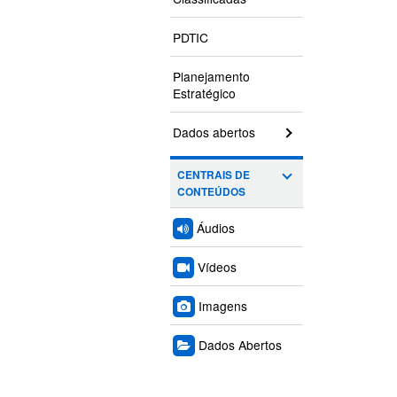
PDTIC
Planejamento
Estratégico
Dados abertos
CENTRAIS DE
CONTEÚDOS
Áudios
Vídeos
Imagens
Dados Abertos