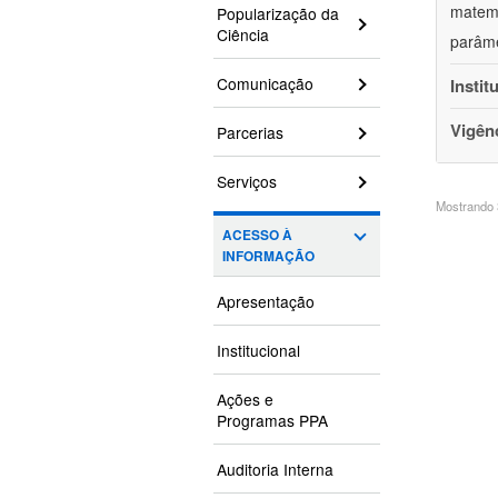
matemá
Popularização da
Ciência
parâme
Comunicação
Instit
Vigên
Parcerias
Serviços
Mostrando 3
ACESSO À
INFORMAÇÃO
Apresentação
Institucional
Ações e
Programas PPA
Auditoria Interna