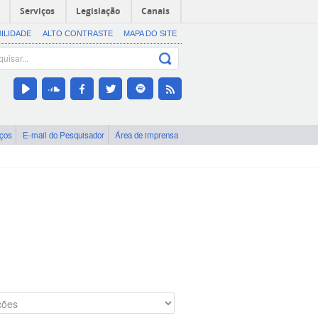
Serviços
Legislação
Canais
BILIDADE
ALTO CONTRASTE
MAPA DO SITE
iços
E-mail do Pesquisador
Área de imprensa