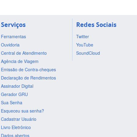
Serviços
Redes Sociais
Ferramentas
Twitter
Ouvidoria
YouTube
Central de Atendimento
SoundCloud
Agência de Viagem
Emissão de Contra-cheques
Declaração de Rendimentos
Assinador Digital
Gerador GRU
Sua Senha
Esqueceu sua senha?
Cadastrar Usuário
Livro Eletrônico
Dados abertos