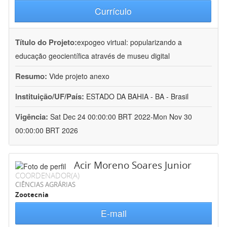
Currículo
Título do Projeto:
expogeo virtual: popularizando a
educação geocientífica através de museu digital
Resumo:
Vide projeto anexo
Instituição/UF/País:
ESTADO DA BAHIA - BA - Brasil
Vigência:
Sat Dec 24 00:00:00 BRT 2022-Mon Nov 30
00:00:00 BRT 2026
Acir Moreno Soares Junior
COORDENADOR(A)
CIÊNCIAS AGRÁRIAS
Zootecnia
E-mail