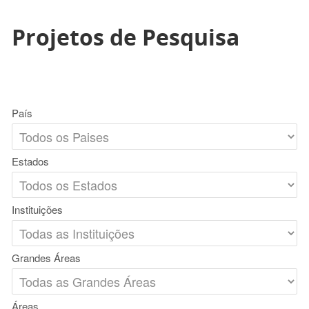
Projetos de Pesquisa
País
Estados
Instituições
Grandes Áreas
Áreas