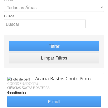
Busca
Filtrar
Limpar Filtros
Acácia Bastos Couto Pinto
COORDENADOR(A)
CIÊNCIAS EXATAS E DA TERRA
Geociências
E-mail