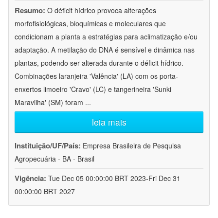
Resumo:
O déficit hídrico provoca alterações
morfofisiológicas, bioquímicas e moleculares que
condicionam a planta a estratégias para aclimatização e/ou
adaptação. A metilação do DNA é sensível e dinâmica nas
plantas, podendo ser alterada durante o déficit hídrico.
Combinações laranjeira 'Valência' (LA) com os porta-
enxertos limoeiro 'Cravo' (LC) e tangerineira 'Sunki
Maravilha' (SM) foram
...
leia mais
Instituição/UF/País:
Empresa Brasileira de Pesquisa
Agropecuária - BA - Brasil
Vigência:
Tue Dec 05 00:00:00 BRT 2023-Fri Dec 31
00:00:00 BRT 2027