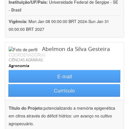
Instituição/UF/País:
Universidade Federal de Sergipe - SE
- Brasil
Vigência:
Mon Jan 08 00:00:00 BRT 2024-Sun Jan 31
00:00:00 BRT 2027
Abelmon da Silva Gesteira
COORDENADOR(A)
CIÊNCIAS AGRÁRIAS
Agronomia
E-mail
Currículo
Título do Projeto:
potencializando a memória epigenética
em citros através do déficit hídrico: um avanço no cultivo
agropecuário.