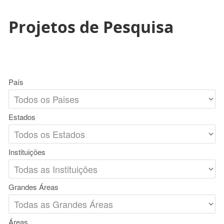
Projetos de Pesquisa
País
Estados
Instituições
Grandes Áreas
Áreas