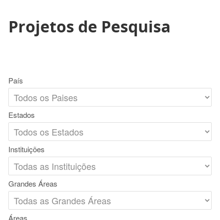
Projetos de Pesquisa
País
Estados
Instituições
Grandes Áreas
Áreas