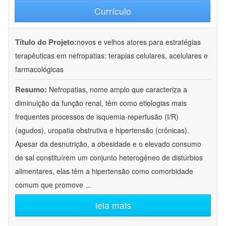
Currículo
Título do Projeto:
novos e velhos atores para estratégias
terapêuticas em nefropatias: terapias celulares, acelulares e
farmacológicas
Resumo:
Nefropatias, nome amplo que caracteriza a
diminuição da função renal, têm como etiologias mais
frequentes processos de isquemia-reperfusão (I/R)
(agudos), uropatia obstrutiva e hipertensão (crônicas).
Apesar da desnutrição, a obesidade e o elevado consumo
de sal constituírem um conjunto heterogêneo de distúrbios
alimentares, elas têm a hipertensão como comorbidade
comum que promove
...
leia mais