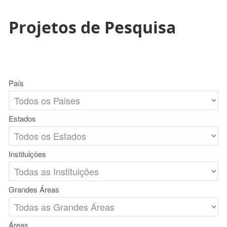
Projetos de Pesquisa
País
Estados
Instituições
Grandes Áreas
Áreas