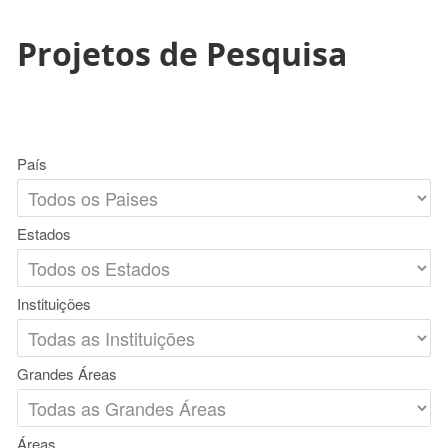
Projetos de Pesquisa
País
Estados
Instituições
Grandes Áreas
Áreas