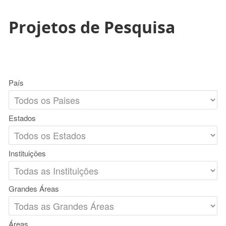
Projetos de Pesquisa
País
Estados
Instituições
Grandes Áreas
Áreas