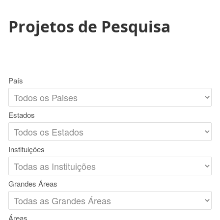
Projetos de Pesquisa
País
Estados
Instituições
Grandes Áreas
Áreas