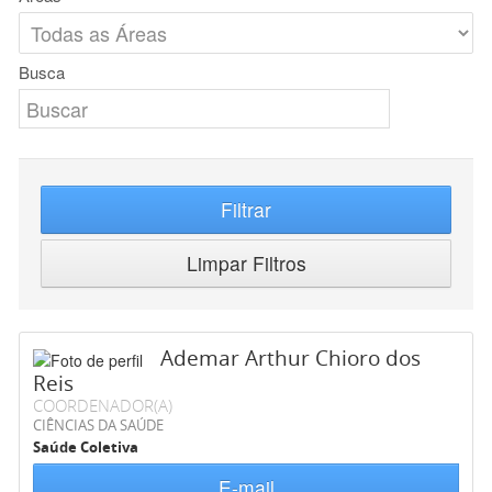
Busca
Filtrar
Limpar Filtros
Ademar Arthur Chioro dos
Reis
COORDENADOR(A)
CIÊNCIAS DA SAÚDE
Saúde Coletiva
E-mail