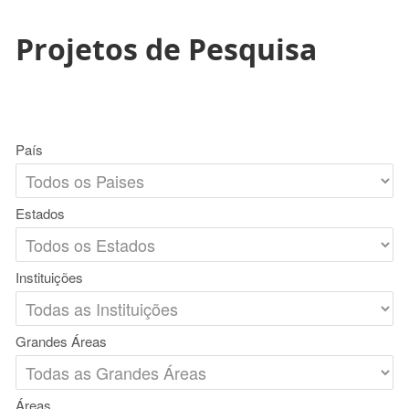
Projetos de Pesquisa
País
Estados
Instituições
Grandes Áreas
Áreas