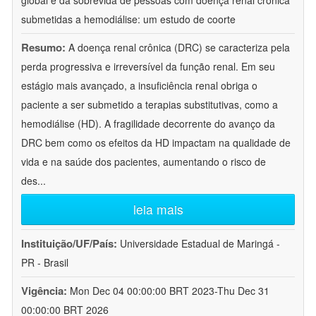
global e da sobrevida de pessoas com doença renal crônica
submetidas a hemodiálise: um estudo de coorte
Resumo:
A doença renal crônica (DRC) se caracteriza pela
perda progressiva e irreversível da função renal. Em seu
estágio mais avançado, a insuficiência renal obriga o
paciente a ser submetido a terapias substitutivas, como a
hemodiálise (HD). A fragilidade decorrente do avanço da
DRC bem como os efeitos da HD impactam na qualidade de
vida e na saúde dos pacientes, aumentando o risco de
des
...
leia mais
Instituição/UF/País:
Universidade Estadual de Maringá -
PR - Brasil
Vigência:
Mon Dec 04 00:00:00 BRT 2023-Thu Dec 31
00:00:00 BRT 2026