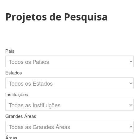
Projetos de Pesquisa
País
Estados
Instituições
Grandes Áreas
Áreas