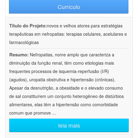
Currículo
Título do Projeto:
novos e velhos atores para estratégias
terapêuticas em nefropatias: terapias celulares, acelulares e
farmacológicas
Resumo:
Nefropatias, nome amplo que caracteriza a
diminuição da função renal, têm como etiologias mais
frequentes processos de isquemia-reperfusão (I/R)
(agudos), uropatia obstrutiva e hipertensão (crônicas).
Apesar da desnutrição, a obesidade e o elevado consumo
de sal constituírem um conjunto heterogêneo de distúrbios
alimentares, elas têm a hipertensão como comorbidade
comum que promove
...
leia mais