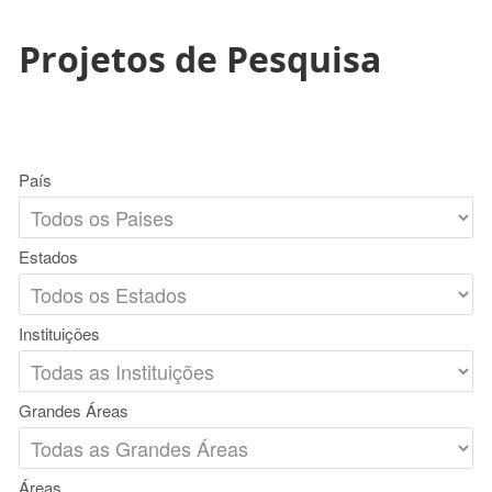
Projetos de Pesquisa
País
Estados
Instituições
Grandes Áreas
Áreas