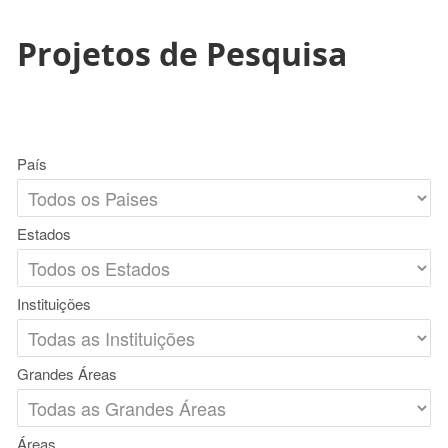
Projetos de Pesquisa
País
Estados
Instituições
Grandes Áreas
Áreas