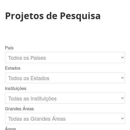
Projetos de Pesquisa
País
Estados
Instituições
Grandes Áreas
Áreas