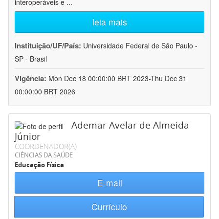
interoperáveis e
...
leia mais
Instituição/UF/País:
Universidade Federal de São Paulo -
SP - Brasil
Vigência:
Mon Dec 18 00:00:00 BRT 2023-Thu Dec 31
00:00:00 BRT 2026
Ademar Avelar de Almeida
Júnior
COORDENADOR(A)
CIÊNCIAS DA SAÚDE
Educação Física
E-mail
Currículo