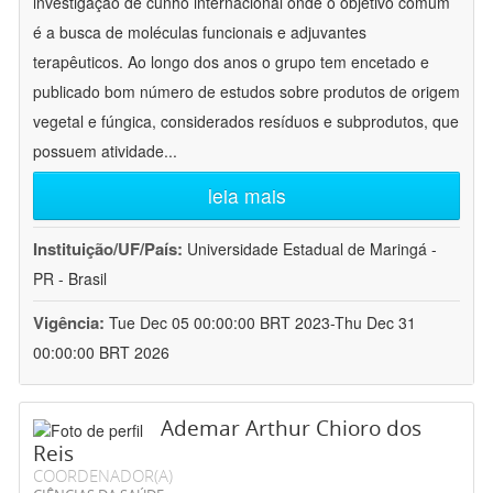
investigação de cunho internacional onde o objetivo comum
é a busca de moléculas funcionais e adjuvantes
terapêuticos. Ao longo dos anos o grupo tem encetado e
publicado bom número de estudos sobre produtos de origem
vegetal e fúngica, considerados resíduos e subprodutos, que
possuem atividade
...
leia mais
Instituição/UF/País:
Universidade Estadual de Maringá -
PR - Brasil
Vigência:
Tue Dec 05 00:00:00 BRT 2023-Thu Dec 31
00:00:00 BRT 2026
Ademar Arthur Chioro dos
Reis
COORDENADOR(A)