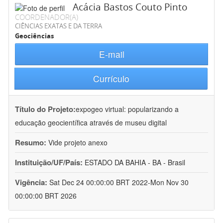
Acácia Bastos Couto Pinto
COORDENADOR(A)
CIÊNCIAS EXATAS E DA TERRA
Geociências
E-mail
Currículo
Título do Projeto:
expogeo virtual: popularizando a
educação geocientífica através de museu digital
Resumo:
Vide projeto anexo
Instituição/UF/País:
ESTADO DA BAHIA - BA - Brasil
Vigência:
Sat Dec 24 00:00:00 BRT 2022-Mon Nov 30
00:00:00 BRT 2026