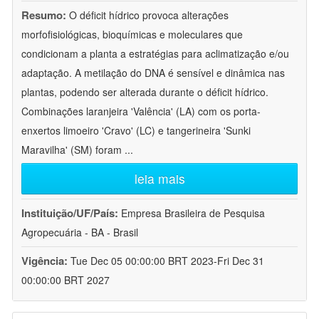
Resumo:
O déficit hídrico provoca alterações
morfofisiológicas, bioquímicas e moleculares que
condicionam a planta a estratégias para aclimatização e/ou
adaptação. A metilação do DNA é sensível e dinâmica nas
plantas, podendo ser alterada durante o déficit hídrico.
Combinações laranjeira 'Valência' (LA) com os porta-
enxertos limoeiro 'Cravo' (LC) e tangerineira 'Sunki
Maravilha' (SM) foram
...
leia mais
Instituição/UF/País:
Empresa Brasileira de Pesquisa
Agropecuária - BA - Brasil
Vigência:
Tue Dec 05 00:00:00 BRT 2023-Fri Dec 31
00:00:00 BRT 2027