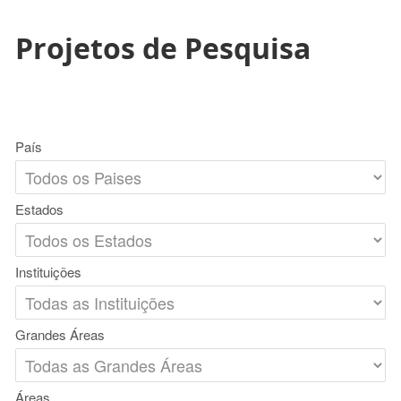
Projetos de Pesquisa
País
Estados
Instituições
Grandes Áreas
Áreas