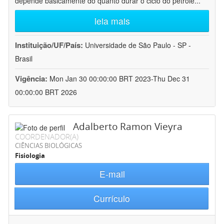
depende basicamente do quanto durar o ciclo do petróle
...
leia mais
Instituição/UF/País:
Universidade de São Paulo - SP -
Brasil
Vigência:
Mon Jan 30 00:00:00 BRT 2023-Thu Dec 31
00:00:00 BRT 2026
Adalberto Ramon Vieyra
COORDENADOR(A)
CIÊNCIAS BIOLÓGICAS
Fisiologia
E-mail
Currículo