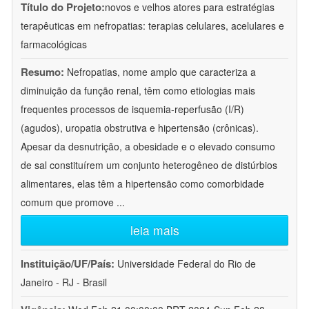
Título do Projeto:
novos e velhos atores para estratégias
terapêuticas em nefropatias: terapias celulares, acelulares e
farmacológicas
Resumo:
Nefropatias, nome amplo que caracteriza a
diminuição da função renal, têm como etiologias mais
frequentes processos de isquemia-reperfusão (I/R)
(agudos), uropatia obstrutiva e hipertensão (crônicas).
Apesar da desnutrição, a obesidade e o elevado consumo
de sal constituírem um conjunto heterogêneo de distúrbios
alimentares, elas têm a hipertensão como comorbidade
comum que promove
...
leia mais
Instituição/UF/País:
Universidade Federal do Rio de
Janeiro - RJ - Brasil