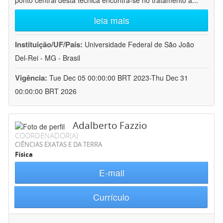
ponto central desta técnica encontra-se no tratamento a
...
leia mais
Instituição/UF/País:
Universidade Federal de São João
Del-Rei - MG - Brasil
Vigência:
Tue Dec 05 00:00:00 BRT 2023-Thu Dec 31
00:00:00 BRT 2026
Adalberto Fazzio
COORDENADOR(A)
CIÊNCIAS EXATAS E DA TERRA
Física
E-mail
Currículo