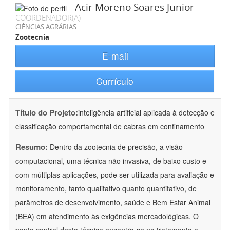
Acir Moreno Soares Junior
COORDENADOR(A)
CIÊNCIAS AGRÁRIAS
Zootecnia
E-mail
Currículo
Título do Projeto:
inteligência artificial aplicada à detecção e
classificação comportamental de cabras em confinamento
Resumo:
Dentro da zootecnia de precisão, a visão
computacional, uma técnica não invasiva, de baixo custo e
com múltiplas aplicações, pode ser utilizada para avaliação e
monitoramento, tanto qualitativo quanto quantitativo, de
parâmetros de desenvolvimento, saúde e Bem Estar Animal
(BEA) em atendimento às exigências mercadológicas. O