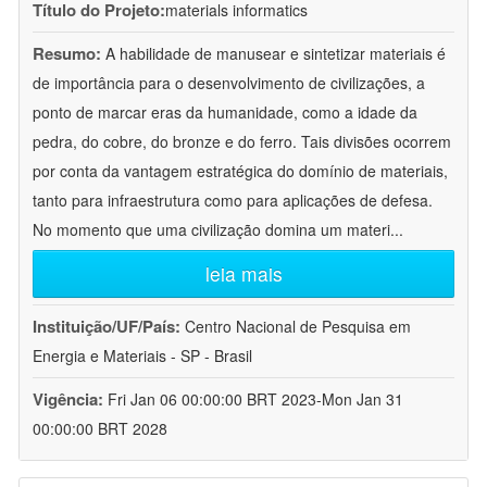
Título do Projeto:
materials informatics
Resumo:
A habilidade de manusear e sintetizar materiais é
de importância para o desenvolvimento de civilizações, a
ponto de marcar eras da humanidade, como a idade da
pedra, do cobre, do bronze e do ferro. Tais divisões ocorrem
por conta da vantagem estratégica do domínio de materiais,
tanto para infraestrutura como para aplicações de defesa.
No momento que uma civilização domina um materi
...
leia mais
Instituição/UF/País:
Centro Nacional de Pesquisa em
Energia e Materiais - SP - Brasil
Vigência:
Fri Jan 06 00:00:00 BRT 2023-Mon Jan 31
00:00:00 BRT 2028