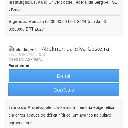
Instituição/UF/País:
Universidade Federal de Sergipe - SE
- Brasil
Vigência:
Mon Jan 08 00:00:00 BRT 2024-Sun Jan 31
00:00:00 BRT 2027
Abelmon da Silva Gesteira
COORDENADOR(A)
CIÊNCIAS AGRÁRIAS
Agronomia
E-mail
Currículo
Título do Projeto:
potencializando a memória epigenética
em citros através do déficit hídrico: um avanço no cultivo
agropecuário.