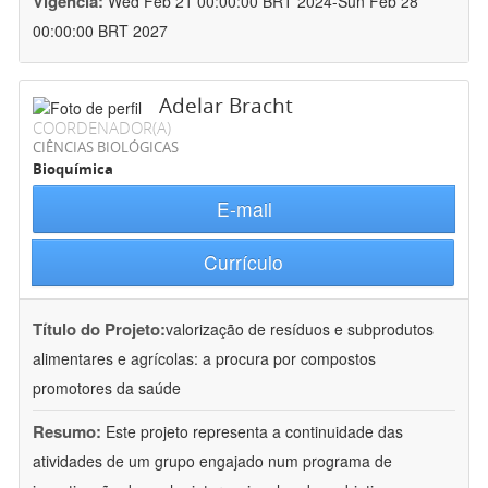
Vigência:
Wed Feb 21 00:00:00 BRT 2024-Sun Feb 28
00:00:00 BRT 2027
Adelar Bracht
COORDENADOR(A)
CIÊNCIAS BIOLÓGICAS
Bioquímica
E-mail
Currículo
Título do Projeto:
valorização de resíduos e subprodutos
alimentares e agrícolas: a procura por compostos
promotores da saúde
Resumo:
Este projeto representa a continuidade das
atividades de um grupo engajado num programa de