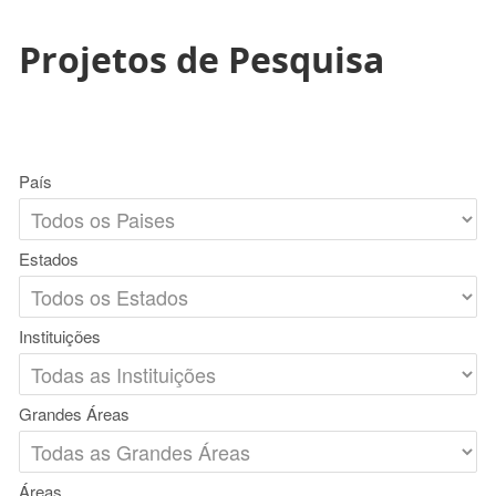
Projetos de Pesquisa
País
Estados
Instituições
Grandes Áreas
Áreas