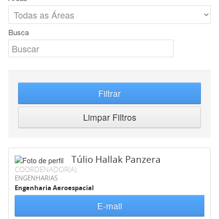
Busca
Filtrar
Limpar Filtros
Túlio Hallak Panzera
COORDENADOR(A)
ENGENHARIAS
Engenharia Aeroespacial
E-mail