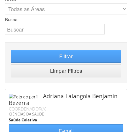
Busca
Filtrar
Limpar Filtros
Adriana Falangola Benjamin
Bezerra
COORDENADOR(A)
CIÊNCIAS DA SAÚDE
Saúde Coletiva
E-mail