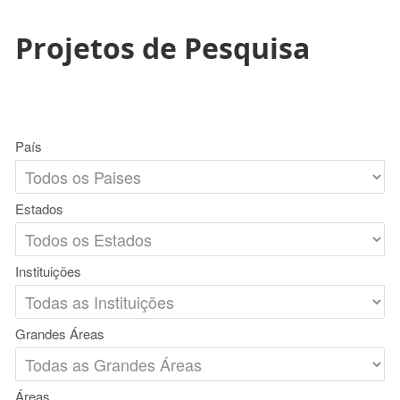
Projetos de Pesquisa
País
Estados
Instituições
Grandes Áreas
Áreas