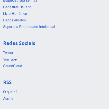
Esqueceu sua senha?
Cadastrar Usuário
Livro Eletrônico
Dados abertos
Suporte a Propriedade Intelectual
Redes Sociais
Twitter
YouTube
SoundCloud
RSS
O que é?
Assine