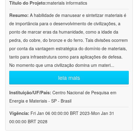
Título do Projeto:
materials informatics
Resumo:
A habilidade de manusear e sintetizar materiais é
de importância para o desenvolvimento de civilizações, a
ponto de marcar eras da humanidade, como a idade da
pedra, do cobre, do bronze e do ferro. Tais divisões ocorrem
por conta da vantagem estratégica do domínio de materiais,
tanto para infraestrutura como para aplicações de defesa.
No momento que uma civilização domina um materi
...
leia mais
Instituição/UF/País:
Centro Nacional de Pesquisa em
Energia e Materiais - SP - Brasil
Vigência:
Fri Jan 06 00:00:00 BRT 2023-Mon Jan 31
00:00:00 BRT 2028