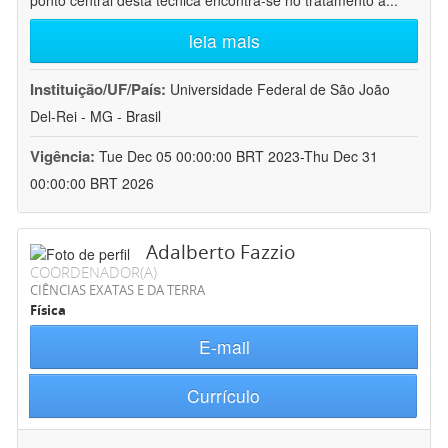
ponto central desta técnica encontra-se no tratamento a
...
leia mais
Instituição/UF/País:
Universidade Federal de São João
Del-Rei - MG - Brasil
Vigência:
Tue Dec 05 00:00:00 BRT 2023-Thu Dec 31
00:00:00 BRT 2026
Adalberto Fazzio
COORDENADOR(A)
CIÊNCIAS EXATAS E DA TERRA
Física
E-mail
Currículo