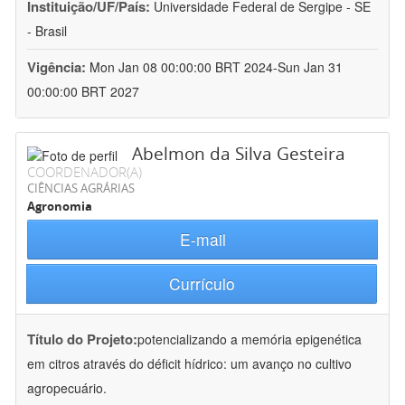
Instituição/UF/País:
Universidade Federal de Sergipe - SE
- Brasil
Vigência:
Mon Jan 08 00:00:00 BRT 2024-Sun Jan 31
00:00:00 BRT 2027
Abelmon da Silva Gesteira
COORDENADOR(A)
CIÊNCIAS AGRÁRIAS
Agronomia
E-mail
Currículo
Título do Projeto:
potencializando a memória epigenética
em citros através do déficit hídrico: um avanço no cultivo
agropecuário.