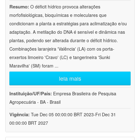
Resumo:
O déficit hídrico provoca alterações
morfofisiológicas, bioquímicas e moleculares que
condicionam a planta a estratégias para aclimatização e/ou
adaptação. A metilação do DNA é sensível e dinâmica nas
plantas, podendo ser alterada durante o déficit hídrico.
Combinações laranjeira 'Valência' (LA) com os porta-
enxertos limoeiro 'Cravo' (LC) e tangerineira 'Sunki
Maravilha' (SM) foram
...
leia mais
Instituição/UF/País:
Empresa Brasileira de Pesquisa
Agropecuária - BA - Brasil
Vigência:
Tue Dec 05 00:00:00 BRT 2023-Fri Dec 31
00:00:00 BRT 2027