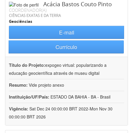
Acácia Bastos Couto Pinto
COORDENADOR(A)
CIÊNCIAS EXATAS E DA TERRA
Geociências
E-mail
Currículo
Título do Projeto:
expogeo virtual: popularizando a
educação geocientífica através de museu digital
Resumo:
Vide projeto anexo
Instituição/UF/País:
ESTADO DA BAHIA - BA - Brasil
Vigência:
Sat Dec 24 00:00:00 BRT 2022-Mon Nov 30
00:00:00 BRT 2026