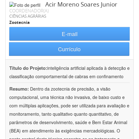
Acir Moreno Soares Junior
COORDENADOR(A)
CIÊNCIAS AGRÁRIAS
Zootecnia
E-mail
Currículo
Título do Projeto:
inteligência artificial aplicada à detecção e
classificação comportamental de cabras em confinamento
Resumo:
Dentro da zootecnia de precisão, a visão
computacional, uma técnica não invasiva, de baixo custo e
com múltiplas aplicações, pode ser utilizada para avaliação e
monitoramento, tanto qualitativo quanto quantitativo, de
parâmetros de desenvolvimento, saúde e Bem Estar Animal
(BEA) em atendimento às exigências mercadológicas. O