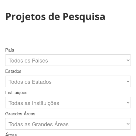
Projetos de Pesquisa
País
Estados
Instituições
Grandes Áreas
Áreas