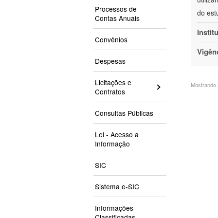
Processos de
do est
Contas Anuais
Instit
Convênios
Vigên
Despesas
Licitações e
Mostrando 3
Contratos
Consultas Públicas
Lei - Acesso a
Informação
SIC
Sistema e-SIC
Informações
Classificadas