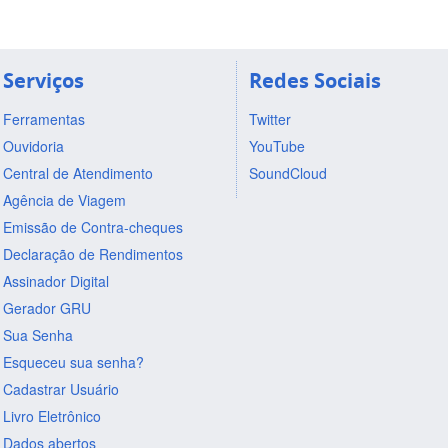
Serviços
Redes Sociais
Ferramentas
Twitter
Ouvidoria
YouTube
Central de Atendimento
SoundCloud
Agência de Viagem
Emissão de Contra-cheques
Declaração de Rendimentos
Assinador Digital
Gerador GRU
Sua Senha
Esqueceu sua senha?
Cadastrar Usuário
Livro Eletrônico
Dados abertos