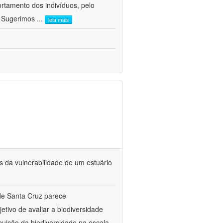
ortamento dos indivíduos, pelo
. Sugerimos
...
leia mais
s da vulnerabilidade de um estuário
de Santa Cruz parece
etivo de avaliar a biodiversidade
buição da biodiversidade na escala