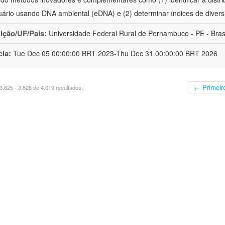
uário usando DNA ambiental (eDNA) e (2) determinar índices de divers
uição/UF/País:
Universidade Federal Rural de Pernambuco - PE - Bras
cia:
Tue Dec 05 00:00:00 BRT 2023-Thu Dec 31 00:00:00 BRT 2026
← Primeir
.825 - 3.826 de 4.019 resultados.