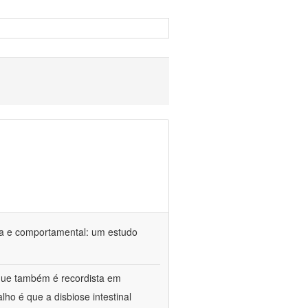
ca e comportamental: um estudo
 que também é recordista em
ho é que a disbiose intestinal