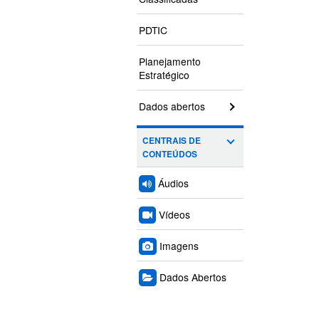
PDTIC
Planejamento
Estratégico
Dados abertos
CENTRAIS DE
CONTEÚDOS
Áudios
Vídeos
Imagens
Dados Abertos