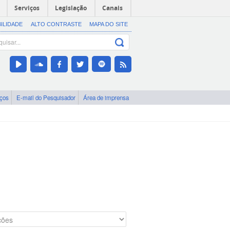
Serviços
Legislação
Canais
BILIDADE
ALTO CONTRASTE
MAPA DO SITE
iços
E-mail do Pesquisador
Área de imprensa