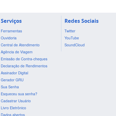
Serviços
Redes Sociais
Ferramentas
Twitter
Ouvidoria
YouTube
Central de Atendimento
SoundCloud
Agência de Viagem
Emissão de Contra-cheques
Declaração de Rendimentos
Assinador Digital
Gerador GRU
Sua Senha
Esqueceu sua senha?
Cadastrar Usuário
Livro Eletrônico
Dados abertos