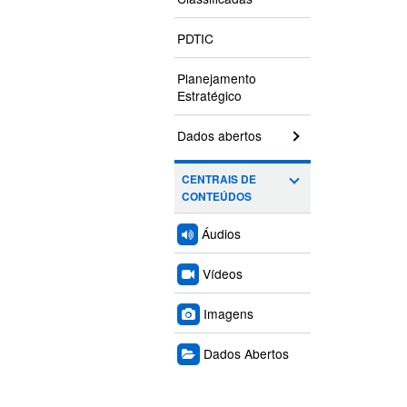
PDTIC
Planejamento
Estratégico
Dados abertos
CENTRAIS DE
CONTEÚDOS
Áudios
Vídeos
Imagens
Dados Abertos