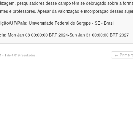
izagem, pesquisadores desse campo têm se debruçado sobre a formaç
ntes e professores. Apesar da valorização e incorporação desses sujei
uição/UF/País:
Universidade Federal de Sergipe - SE - Brasil
cia:
Mon Jan 08 00:00:00 BRT 2024-Sun Jan 31 00:00:00 BRT 2027
← Primeir
 - 1 de 4.019 resultados.