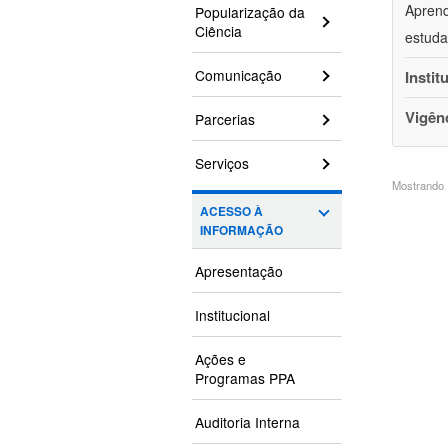
Aprend
Popularização da
Ciência
estuda
Comunicação
Instit
Vigên
Parcerias
Serviços
Mostrando 1
ACESSO À
INFORMAÇÃO
Apresentação
Institucional
Ações e
Programas PPA
Auditoria Interna