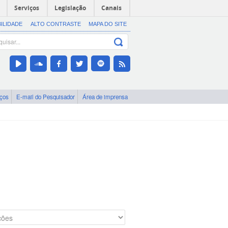
Serviços
Legislação
Canais
BILIDADE
ALTO CONTRASTE
MAPA DO SITE
iços
E-mail do Pesquisador
Área de imprensa