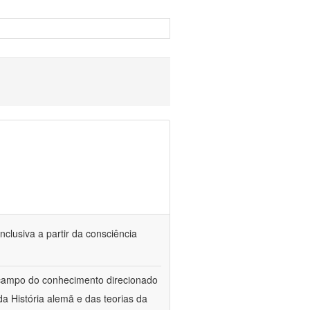
nclusiva a partir da consciência
 campo do conhecimento direcionado
a História alemã e das teorias da