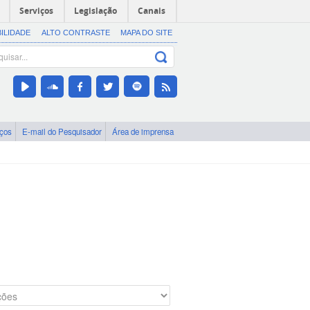
Serviços
Legislação
Canais
BILIDADE
ALTO CONTRASTE
MAPA DO SITE
iços
E-mail do Pesquisador
Área de imprensa