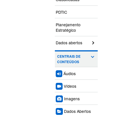
PDTIC
Planejamento
Estratégico
Dados abertos
CENTRAIS DE
CONTEÚDOS
Áudios
Vídeos
Imagens
Dados Abertos