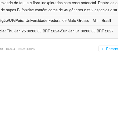
ersidade de fauna e flora inexploradas com esse potencial. Dentre as
a de sapos Bufonidae contém cerca de 49 gêneros e 592 espécies distr
uição/UF/País:
Universidade Federal de Mato Grosso - MT - Brasil
cia:
Thu Jan 25 00:00:00 BRT 2024-Sun Jan 31 00:00:00 BRT 2027
← Primeir
3 - 13 de 4.019 resultados.