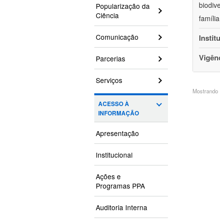
biodiv
Popularização da
Ciência
famíli
Comunicação
Instit
Vigên
Parcerias
Serviços
Mostrando 1
ACESSO À
INFORMAÇÃO
Apresentação
Institucional
Ações e
Programas PPA
Auditoria Interna