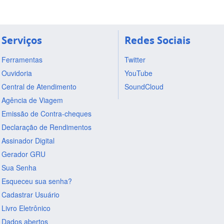
Serviços
Redes Sociais
Ferramentas
Twitter
Ouvidoria
YouTube
Central de Atendimento
SoundCloud
Agência de Viagem
Emissão de Contra-cheques
Declaração de Rendimentos
Assinador Digital
Gerador GRU
Sua Senha
Esqueceu sua senha?
Cadastrar Usuário
Livro Eletrônico
Dados abertos