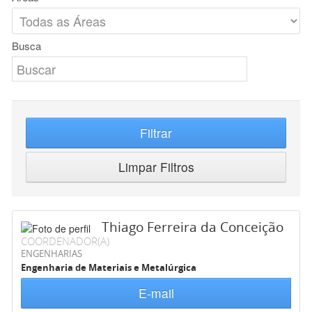
Busca
Filtrar
Limpar Filtros
Thiago Ferreira da Conceição
COORDENADOR(A)
ENGENHARIAS
Engenharia de Materiais e Metalúrgica
E-mail