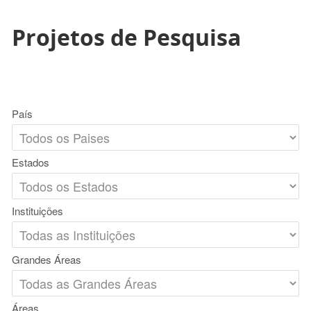
Projetos de Pesquisa
País
Estados
Instituições
Grandes Áreas
Áreas