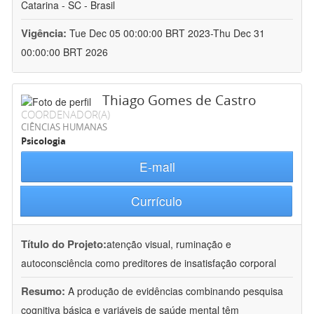
Catarina - SC - Brasil
Vigência:
Tue Dec 05 00:00:00 BRT 2023-Thu Dec 31
00:00:00 BRT 2026
Thiago Gomes de Castro
COORDENADOR(A)
CIÊNCIAS HUMANAS
Psicologia
E-mail
Currículo
Título do Projeto:
atenção visual, ruminação e
autoconsciência como preditores de insatisfação corporal
Resumo:
A produção de evidências combinando pesquisa
cognitiva básica e variáveis de saúde mental têm