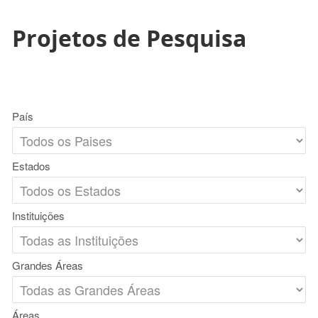
Projetos de Pesquisa
País
Estados
Instituições
Grandes Áreas
Áreas