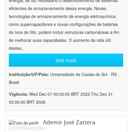
energia, se faz necessário o desenvolvimento de sistemas
eficientes de armazenamento dessa energia. Novas
tecnologias de armazenamento de energia eletroquímica,
como supercapacitores e novas configurações de baterias
de íons de lítio, podem incluir estruturas carbonáceas a fim
de melhorar suas capacidades. O aumento da vida útil
destes
...
leia mais
Instituição/UF/País:
Universidade de Caxias do Sul - RS -
Brasil
Vigência:
Wed Dec 07 00:00:00 BRT 2022-Thu Dec 31
00:00:00 BRT 2026
Ademir José Zattera
COORDENADOR(A)