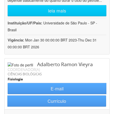
depende basicamente do quanto durar o ciclo do petróle
...
leia mais
Instituição/UF/País:
Universidade de São Paulo - SP -
Brasil
Vigência:
Mon Jan 30 00:00:00 BRT 2023-Thu Dec 31
00:00:00 BRT 2026
Adalberto Ramon Vieyra
COORDENADOR(A)
CIÊNCIAS BIOLÓGICAS
Fisiologia
E-mail
Currículo