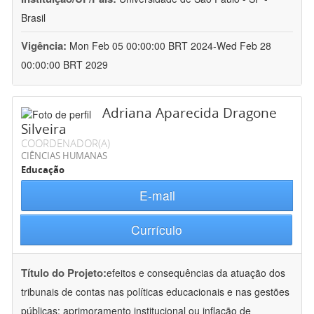
Brasil
Vigência:
Mon Feb 05 00:00:00 BRT 2024-Wed Feb 28
00:00:00 BRT 2029
Adriana Aparecida Dragone
Silveira
COORDENADOR(A)
CIÊNCIAS HUMANAS
Educação
E-mail
Currículo
Título do Projeto:
efeitos e consequências da atuação dos
tribunais de contas nas políticas educacionais e nas gestões
públicas: aprimoramento institucional ou inflação de