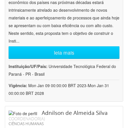
econômico dos países nas próximas décadas estará
intrinsicamente atrelado ao desenvolvimento de novos
materiais e ao aperfeiçoamento de processos que ainda hoje
se apresentam ou com baixa eficiência ou com alto custo.
Neste sentido, esta proposta tem o objetivo de construir o
Insti
...
leia mais
Instituição/UF/País:
Universidade Tecnológica Federal do
Paraná - PR - Brasil
Vigência:
Mon Jan 09 00:00:00 BRT 2023-Mon Jan 31
00:00:00 BRT 2028
Adnilson de Almeida Silva
COORDENADOR(A)
CIÊNCIAS HUMANAS