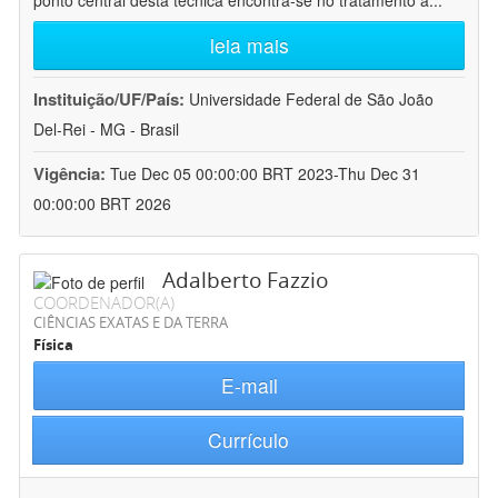
ponto central desta técnica encontra-se no tratamento a
...
leia mais
Instituição/UF/País:
Universidade Federal de São João
Del-Rei - MG - Brasil
Vigência:
Tue Dec 05 00:00:00 BRT 2023-Thu Dec 31
00:00:00 BRT 2026
Adalberto Fazzio
COORDENADOR(A)
CIÊNCIAS EXATAS E DA TERRA
Física
E-mail
Currículo