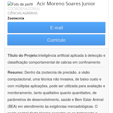
Acir Moreno Soares Junior
COORDENADOR(A)
CIÊNCIAS AGRÁRIAS
Zootecnia
E-mail
Currículo
Título do Projeto:
inteligência artificial aplicada à detecção e
classificação comportamental de cabras em confinamento
Resumo:
Dentro da zootecnia de precisão, a visão
computacional, uma técnica não invasiva, de baixo custo e
com múltiplas aplicações, pode ser utilizada para avaliação e
monitoramento, tanto qualitativo quanto quantitativo, de
parâmetros de desenvolvimento, saúde e Bem Estar Animal
(BEA) em atendimento às exigências mercadológicas. O