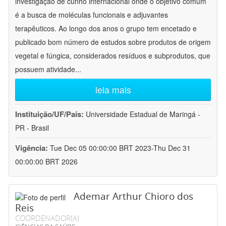
investigação de cunho internacional onde o objetivo comum
é a busca de moléculas funcionais e adjuvantes
terapêuticos. Ao longo dos anos o grupo tem encetado e
publicado bom número de estudos sobre produtos de origem
vegetal e fúngica, considerados resíduos e subprodutos, que
possuem atividade
...
leia mais
Instituição/UF/País:
Universidade Estadual de Maringá -
PR - Brasil
Vigência:
Tue Dec 05 00:00:00 BRT 2023-Thu Dec 31
00:00:00 BRT 2026
Ademar Arthur Chioro dos
Reis
COORDENADOR(A)