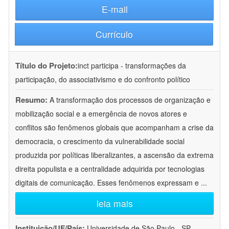
E-mail
Currículo
Título do Projeto:
inct participa - transformações da
participação, do associativismo e do confronto político
Resumo:
A transformação dos processos de organização e
mobilização social e a emergência de novos atores e
conflitos são fenômenos globais que acompanham a crise da
democracia, o crescimento da vulnerabilidade social
produzida por políticas liberalizantes, a ascensão da extrema
direita populista e a centralidade adquirida por tecnologias
digitais de comunicação. Esses fenômenos expressam e
...
leia mais
Instituição/UF/País:
Universidade de São Paulo - SP -