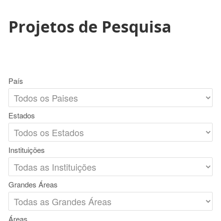
Projetos de Pesquisa
País
Estados
Instituições
Grandes Áreas
Áreas