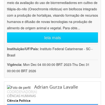
meio da avaliação do uso de biorremediadores em cultivo de
tilápia-do-nilo (Oreochromis niloticus) em bioflocos integrado
com a produção de hortaliças, visando formação de recursos
humanos e difusão de novas tecnologias na produção de
alimento de origem animal e vegetal. Para obte
...
leia mais
Instituição/UF/País:
Instituto Federal Catarinense - SC -
Brasil
Vigência:
Mon Dec 04 00:00:00 BRT 2023-Thu Dec 31
00:00:00 BRT 2026
Adrian Gurza Lavalle
COORDENADOR(A)
CIÊNCIAS HUMANAS
Ciência Política