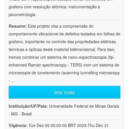
grafeno com resolução atômica: instrumentação e
picometrologia
Resumo:
Este projeto visa a compreensão do
comportamento vibracional de defeitos isolados em folhas de
grafeno, importante no controle das propriedades elétricas,
térmicas e ópticas deste material bidimensional. Para isso,
iremos combinar um sistema de nano-espectroscopia (tip-
enhanced Raman spectroscopy - TERS) com um sistema de
microscopia de tunelamento (scanning tunnelling microscopy
-
...
leia mais
Instituição/UF/País:
Universidade Federal de Minas Gerais
- MG - Brasil
Vigência:
Tue Dec 05 00:00:00 BRT 2023-Thu Dec 31