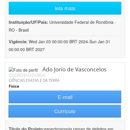
leia mais
Instituição/UF/País:
Universidade Federal de Rondônia -
RO - Brasil
Vigência:
Wed Jan 03 00:00:00 BRT 2024-Sun Jan 31
00:00:00 BRT 2027
Ado Jorio de Vasconcelos
COORDENADOR(A)
CIÊNCIAS EXATAS E DA TERRA
Física
E-mail
Currículo
Título do Projeto:
espectroscopia raman de defeitos em