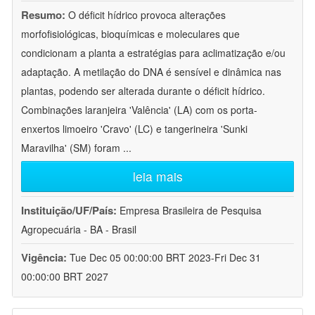
Resumo:
O déficit hídrico provoca alterações
morfofisiológicas, bioquímicas e moleculares que
condicionam a planta a estratégias para aclimatização e/ou
adaptação. A metilação do DNA é sensível e dinâmica nas
plantas, podendo ser alterada durante o déficit hídrico.
Combinações laranjeira 'Valência' (LA) com os porta-
enxertos limoeiro 'Cravo' (LC) e tangerineira 'Sunki
Maravilha' (SM) foram
...
leia mais
Instituição/UF/País:
Empresa Brasileira de Pesquisa
Agropecuária - BA - Brasil
Vigência:
Tue Dec 05 00:00:00 BRT 2023-Fri Dec 31
00:00:00 BRT 2027