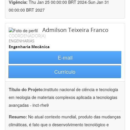
Vigência:
Thu Jan 25 00:00:00 BRT 2024-Sun Jan 31
00:00:00 BRT 2027
Admilson Teixeira Franco
COORDENADOR(A)
ENGENHARIAS
Engenharia Mecânica
E-mail
Currículo
Título do Projeto:
instituto nacional de ciência e tecnologia
em reologia de materiais complexos aplicada a tecnologias
avançadas - inct-rhe9
Resumo:
No atual contexto mundial, produto das mudanças
climáticas, é fato que o desenvolvimento tecnológico e