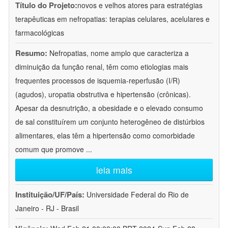
Título do Projeto:
novos e velhos atores para estratégias
terapêuticas em nefropatias: terapias celulares, acelulares e
farmacológicas
Resumo:
Nefropatias, nome amplo que caracteriza a
diminuição da função renal, têm como etiologias mais
frequentes processos de isquemia-reperfusão (I/R)
(agudos), uropatia obstrutiva e hipertensão (crônicas).
Apesar da desnutrição, a obesidade e o elevado consumo
de sal constituírem um conjunto heterogêneo de distúrbios
alimentares, elas têm a hipertensão como comorbidade
comum que promove
...
leia mais
Instituição/UF/País:
Universidade Federal do Rio de
Janeiro - RJ - Brasil