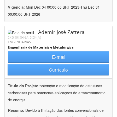
Vigência:
Mon Dec 04 00:00:00 BRT 2023-Thu Dec 31
00:00:00 BRT 2026
Ademir José Zattera
COORDENADOR(A)
ENGENHARIAS
Engenharia de Materiais e Metalúrgica
E-mail
Currículo
Título do Projeto:
obtenção e modificação de estruturas
carbonosas para potenciais aplicações de armazenamento
de energia
Resumo:
Devido à limitação das fontes convencionais de