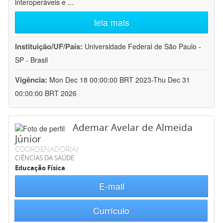
interoperáveis e
...
leia mais
Instituição/UF/País:
Universidade Federal de São Paulo -
SP - Brasil
Vigência:
Mon Dec 18 00:00:00 BRT 2023-Thu Dec 31
00:00:00 BRT 2026
Ademar Avelar de Almeida
Júnior
COORDENADOR(A)
CIÊNCIAS DA SAÚDE
Educação Física
E-mail
Currículo