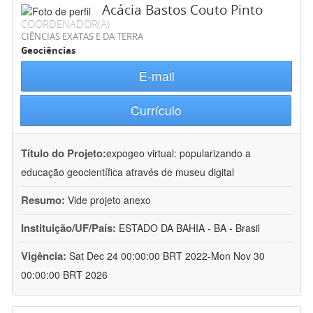
Acácia Bastos Couto Pinto
COORDENADOR(A)
CIÊNCIAS EXATAS E DA TERRA
Geociências
E-mail
Currículo
Título do Projeto:
expogeo virtual: popularizando a
educação geocientífica através de museu digital
Resumo:
Vide projeto anexo
Instituição/UF/País:
ESTADO DA BAHIA - BA - Brasil
Vigência:
Sat Dec 24 00:00:00 BRT 2022-Mon Nov 30
00:00:00 BRT 2026