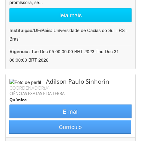
promissora, se
...
leia mais
Instituição/UF/País:
Universidade de Caxias do Sul - RS -
Brasil
Vigência:
Tue Dec 05 00:00:00 BRT 2023-Thu Dec 31
00:00:00 BRT 2026
Adilson Paulo Sinhorin
COORDENADOR(A)
CIÊNCIAS EXATAS E DA TERRA
Química
E-mail
Currículo