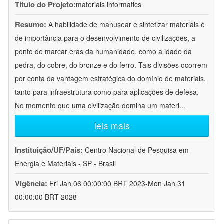
Título do Projeto:
materials informatics
Resumo:
A habilidade de manusear e sintetizar materiais é
de importância para o desenvolvimento de civilizações, a
ponto de marcar eras da humanidade, como a idade da
pedra, do cobre, do bronze e do ferro. Tais divisões ocorrem
por conta da vantagem estratégica do domínio de materiais,
tanto para infraestrutura como para aplicações de defesa.
No momento que uma civilização domina um materi
...
leia mais
Instituição/UF/País:
Centro Nacional de Pesquisa em
Energia e Materiais - SP - Brasil
Vigência:
Fri Jan 06 00:00:00 BRT 2023-Mon Jan 31
00:00:00 BRT 2028