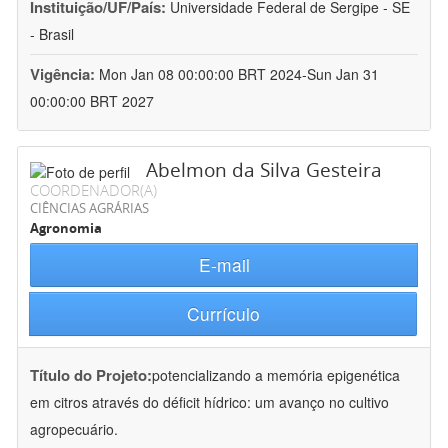
Instituição/UF/País:
Universidade Federal de Sergipe - SE
- Brasil
Vigência:
Mon Jan 08 00:00:00 BRT 2024-Sun Jan 31
00:00:00 BRT 2027
Abelmon da Silva Gesteira
COORDENADOR(A)
CIÊNCIAS AGRÁRIAS
Agronomia
E-mail
Currículo
Título do Projeto:
potencializando a memória epigenética
em citros através do déficit hídrico: um avanço no cultivo
agropecuário.