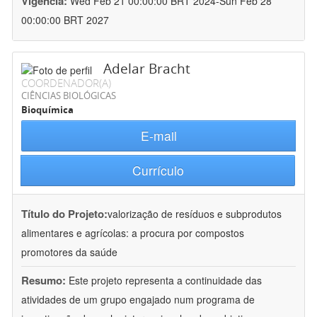
Vigência:
Wed Feb 21 00:00:00 BRT 2024-Sun Feb 28
00:00:00 BRT 2027
Adelar Bracht
COORDENADOR(A)
CIÊNCIAS BIOLÓGICAS
Bioquímica
E-mail
Currículo
Título do Projeto:
valorização de resíduos e subprodutos
alimentares e agrícolas: a procura por compostos
promotores da saúde
Resumo:
Este projeto representa a continuidade das
atividades de um grupo engajado num programa de