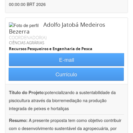
00:00:00 BRT 2026
Adolfo Jatobá Medeiros
Bezerra
COORDENADOR(A)
CIÊNCIAS AGRÁRIAS
Recursos Pesqueiros e Engenharia de Pesca
E-mail
Currículo
Título do Projeto:
potencializando a sustentabilidade da
piscicultura através da biorremediação na produção
integrada de peixes e hortaliças
Resumo:
A presente proposta tem como objetivo contribuir
com o desenvolvimento sustentável da agropecuária, por