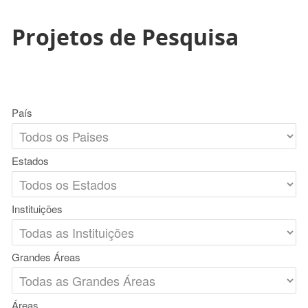
Projetos de Pesquisa
País
Estados
Instituições
Grandes Áreas
Áreas