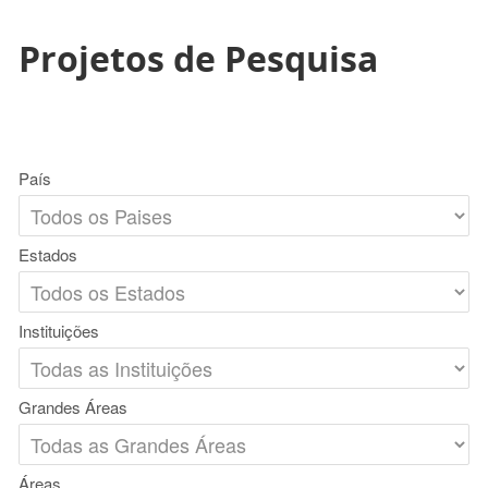
Projetos de Pesquisa
País
Estados
Instituições
Grandes Áreas
Áreas