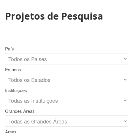
Projetos de Pesquisa
País
Estados
Instituições
Grandes Áreas
Áreas