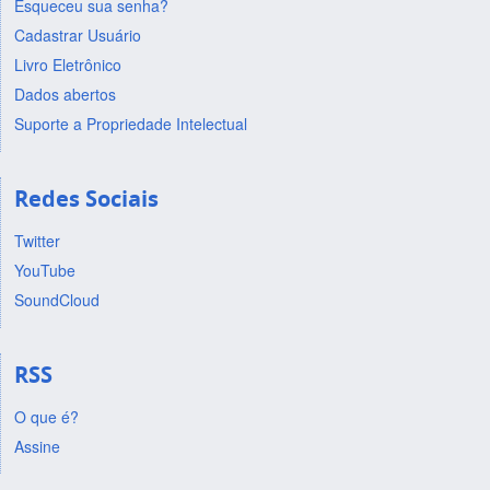
Esqueceu sua senha?
Cadastrar Usuário
Livro Eletrônico
Dados abertos
Suporte a Propriedade Intelectual
Redes Sociais
Twitter
YouTube
SoundCloud
RSS
O que é?
Assine