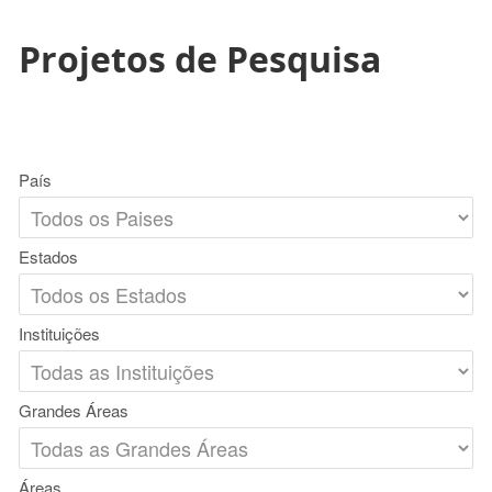
Projetos de Pesquisa
País
Estados
Instituições
Grandes Áreas
Áreas