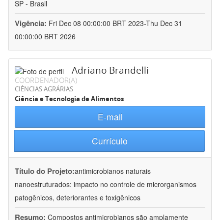
SP - Brasil
Vigência:
Fri Dec 08 00:00:00 BRT 2023-Thu Dec 31
00:00:00 BRT 2026
Adriano Brandelli
COORDENADOR(A)
CIÊNCIAS AGRÁRIAS
Ciência e Tecnologia de Alimentos
E-mail
Currículo
Título do Projeto:
antimicrobianos naturais
nanoestruturados: impacto no controle de microrganismos
patogênicos, deteriorantes e toxigênicos
Resumo:
Compostos antimicrobianos são amplamente