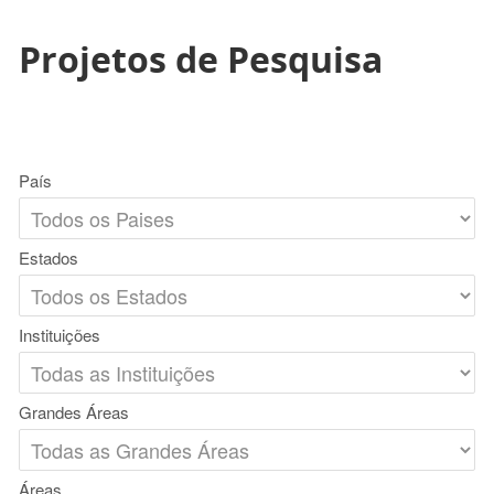
Projetos de Pesquisa
País
Estados
Instituições
Grandes Áreas
Áreas