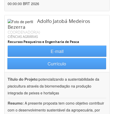
00:00:00 BRT 2026
Adolfo Jatobá Medeiros
Bezerra
COORDENADOR(A)
CIÊNCIAS AGRÁRIAS
Recursos Pesqueiros e Engenharia de Pesca
E-mail
Currículo
Título do Projeto:
potencializando a sustentabilidade da
piscicultura através da biorremediação na produção
integrada de peixes e hortaliças
Resumo:
A presente proposta tem como objetivo contribuir
com o desenvolvimento sustentável da agropecuária, por