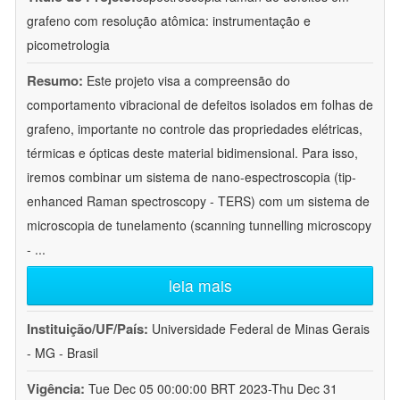
grafeno com resolução atômica: instrumentação e
picometrologia
Resumo:
Este projeto visa a compreensão do
comportamento vibracional de defeitos isolados em folhas de
grafeno, importante no controle das propriedades elétricas,
térmicas e ópticas deste material bidimensional. Para isso,
iremos combinar um sistema de nano-espectroscopia (tip-
enhanced Raman spectroscopy - TERS) com um sistema de
microscopia de tunelamento (scanning tunnelling microscopy
-
...
leia mais
Instituição/UF/País:
Universidade Federal de Minas Gerais
- MG - Brasil
Vigência:
Tue Dec 05 00:00:00 BRT 2023-Thu Dec 31