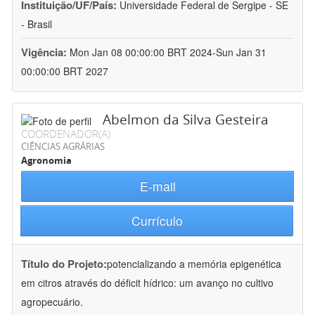
Instituição/UF/País:
Universidade Federal de Sergipe - SE
- Brasil
Vigência:
Mon Jan 08 00:00:00 BRT 2024-Sun Jan 31
00:00:00 BRT 2027
Abelmon da Silva Gesteira
COORDENADOR(A)
CIÊNCIAS AGRÁRIAS
Agronomia
E-mail
Currículo
Título do Projeto:
potencializando a memória epigenética
em citros através do déficit hídrico: um avanço no cultivo
agropecuário.