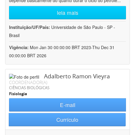
depende basicamente do quanto durar o ciclo do petróle
...
leia mais
Instituição/UF/País:
Universidade de São Paulo - SP -
Brasil
Vigência:
Mon Jan 30 00:00:00 BRT 2023-Thu Dec 31
00:00:00 BRT 2026
Adalberto Ramon Vieyra
COORDENADOR(A)
CIÊNCIAS BIOLÓGICAS
Fisiologia
E-mail
Currículo