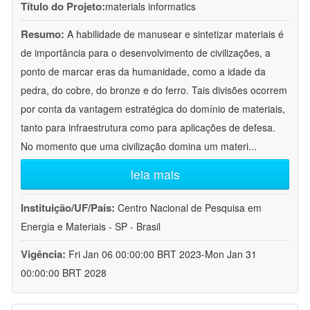
Título do Projeto:
materials informatics
Resumo:
A habilidade de manusear e sintetizar materiais é
de importância para o desenvolvimento de civilizações, a
ponto de marcar eras da humanidade, como a idade da
pedra, do cobre, do bronze e do ferro. Tais divisões ocorrem
por conta da vantagem estratégica do domínio de materiais,
tanto para infraestrutura como para aplicações de defesa.
No momento que uma civilização domina um materi
...
leia mais
Instituição/UF/País:
Centro Nacional de Pesquisa em
Energia e Materiais - SP - Brasil
Vigência:
Fri Jan 06 00:00:00 BRT 2023-Mon Jan 31
00:00:00 BRT 2028