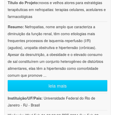
Título do Projeto:
novos e velhos atores para estratégias
terapêuticas em nefropatias: terapias celulares, acelulares e
farmacológicas
Resumo:
Nefropatias, nome amplo que caracteriza a
diminuição da função renal, têm como etiologias mais
frequentes processos de isquemia-reperfusão (I/R)
(agudos), uropatia obstrutiva e hipertensão (crônicas).
Apesar da desnutrição, a obesidade e o elevado consumo
de sal constituírem um conjunto heterogêneo de distúrbios
alimentares, elas têm a hipertensão como comorbidade
comum que promove
...
leia mais
Instituição/UF/País:
Universidade Federal do Rio de
Janeiro - RJ - Brasil