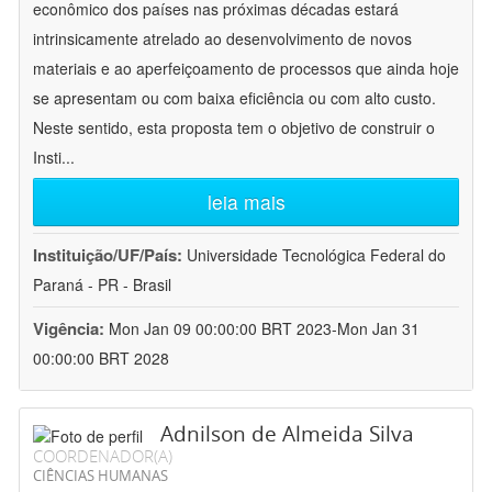
econômico dos países nas próximas décadas estará
intrinsicamente atrelado ao desenvolvimento de novos
materiais e ao aperfeiçoamento de processos que ainda hoje
se apresentam ou com baixa eficiência ou com alto custo.
Neste sentido, esta proposta tem o objetivo de construir o
Insti
...
leia mais
Instituição/UF/País:
Universidade Tecnológica Federal do
Paraná - PR - Brasil
Vigência:
Mon Jan 09 00:00:00 BRT 2023-Mon Jan 31
00:00:00 BRT 2028
Adnilson de Almeida Silva
COORDENADOR(A)
CIÊNCIAS HUMANAS