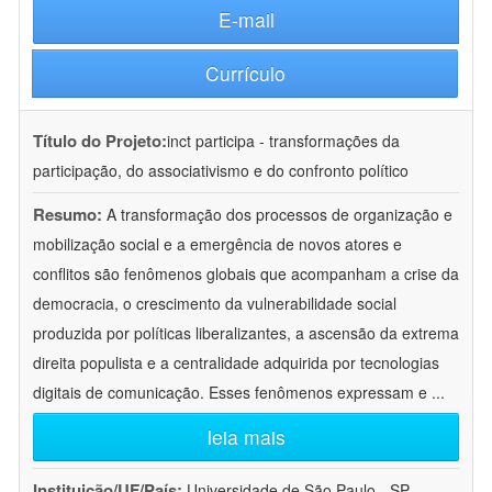
E-mail
Currículo
Título do Projeto:
inct participa - transformações da
participação, do associativismo e do confronto político
Resumo:
A transformação dos processos de organização e
mobilização social e a emergência de novos atores e
conflitos são fenômenos globais que acompanham a crise da
democracia, o crescimento da vulnerabilidade social
produzida por políticas liberalizantes, a ascensão da extrema
direita populista e a centralidade adquirida por tecnologias
digitais de comunicação. Esses fenômenos expressam e
...
leia mais
Instituição/UF/País:
Universidade de São Paulo - SP -