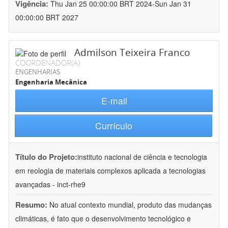
Vigência:
Thu Jan 25 00:00:00 BRT 2024-Sun Jan 31
00:00:00 BRT 2027
Admilson Teixeira Franco
COORDENADOR(A)
ENGENHARIAS
Engenharia Mecânica
E-mail
Currículo
Título do Projeto:
instituto nacional de ciência e tecnologia
em reologia de materiais complexos aplicada a tecnologias
avançadas - inct-rhe9
Resumo:
No atual contexto mundial, produto das mudanças
climáticas, é fato que o desenvolvimento tecnológico e