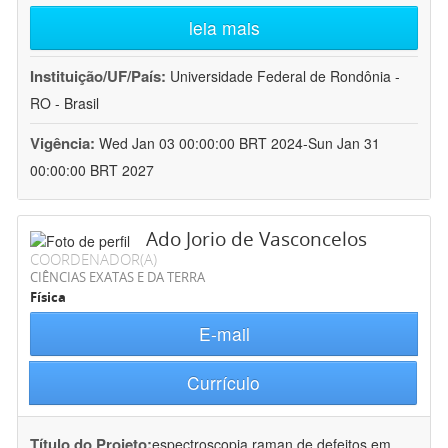
leia mais
Instituição/UF/País:
Universidade Federal de Rondônia -
RO - Brasil
Vigência:
Wed Jan 03 00:00:00 BRT 2024-Sun Jan 31
00:00:00 BRT 2027
Ado Jorio de Vasconcelos
COORDENADOR(A)
CIÊNCIAS EXATAS E DA TERRA
Física
E-mail
Currículo
Título do Projeto:
espectroscopia raman de defeitos em