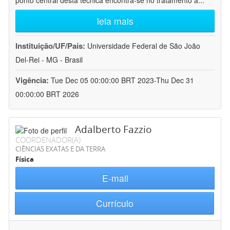
ponto central desta técnica encontra-se no tratamento a
...
leia mais
Instituição/UF/País:
Universidade Federal de São João
Del-Rei - MG - Brasil
Vigência:
Tue Dec 05 00:00:00 BRT 2023-Thu Dec 31
00:00:00 BRT 2026
Adalberto Fazzio
COORDENADOR(A)
CIÊNCIAS EXATAS E DA TERRA
Física
E-mail
Currículo