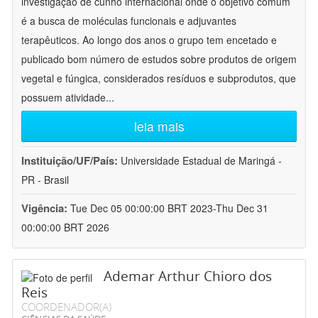
investigação de cunho internacional onde o objetivo comum
é a busca de moléculas funcionais e adjuvantes
terapêuticos. Ao longo dos anos o grupo tem encetado e
publicado bom número de estudos sobre produtos de origem
vegetal e fúngica, considerados resíduos e subprodutos, que
possuem atividade
...
leia mais
Instituição/UF/País:
Universidade Estadual de Maringá -
PR - Brasil
Vigência:
Tue Dec 05 00:00:00 BRT 2023-Thu Dec 31
00:00:00 BRT 2026
Ademar Arthur Chioro dos
Reis
COORDENADOR(A)