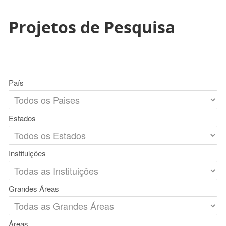
Projetos de Pesquisa
País
Estados
Instituições
Grandes Áreas
Áreas