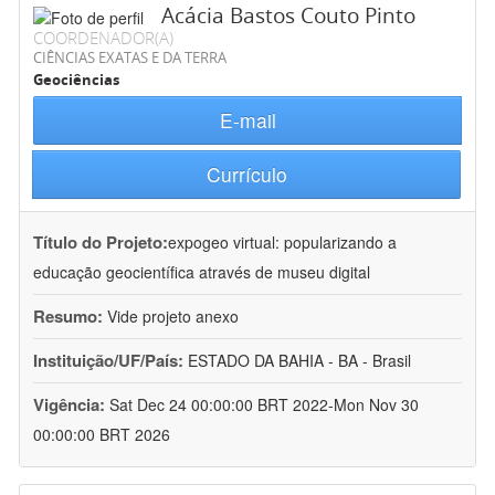
Acácia Bastos Couto Pinto
COORDENADOR(A)
CIÊNCIAS EXATAS E DA TERRA
Geociências
E-mail
Currículo
Título do Projeto:
expogeo virtual: popularizando a
educação geocientífica através de museu digital
Resumo:
Vide projeto anexo
Instituição/UF/País:
ESTADO DA BAHIA - BA - Brasil
Vigência:
Sat Dec 24 00:00:00 BRT 2022-Mon Nov 30
00:00:00 BRT 2026