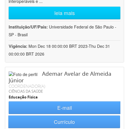
interoperáveis e
...
leia mais
Instituição/UF/País:
Universidade Federal de São Paulo -
SP - Brasil
Vigência:
Mon Dec 18 00:00:00 BRT 2023-Thu Dec 31
00:00:00 BRT 2026
Ademar Avelar de Almeida
Júnior
COORDENADOR(A)
CIÊNCIAS DA SAÚDE
Educação Física
E-mail
Currículo