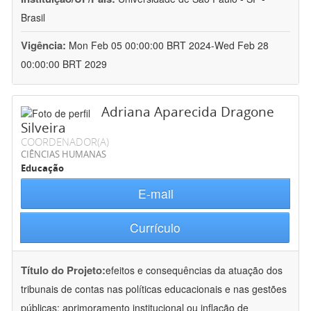
Brasil
Vigência:
Mon Feb 05 00:00:00 BRT 2024-Wed Feb 28
00:00:00 BRT 2029
Adriana Aparecida Dragone
Silveira
COORDENADOR(A)
CIÊNCIAS HUMANAS
Educação
E-mail
Currículo
Título do Projeto:
efeitos e consequências da atuação dos
tribunais de contas nas políticas educacionais e nas gestões
públicas: aprimoramento institucional ou inflação de