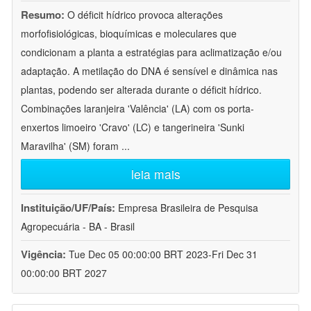
Resumo:
O déficit hídrico provoca alterações
morfofisiológicas, bioquímicas e moleculares que
condicionam a planta a estratégias para aclimatização e/ou
adaptação. A metilação do DNA é sensível e dinâmica nas
plantas, podendo ser alterada durante o déficit hídrico.
Combinações laranjeira 'Valência' (LA) com os porta-
enxertos limoeiro 'Cravo' (LC) e tangerineira 'Sunki
Maravilha' (SM) foram
...
leia mais
Instituição/UF/País:
Empresa Brasileira de Pesquisa
Agropecuária - BA - Brasil
Vigência:
Tue Dec 05 00:00:00 BRT 2023-Fri Dec 31
00:00:00 BRT 2027