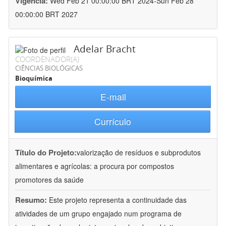
Vigência:
Wed Feb 21 00:00:00 BRT 2024-Sun Feb 28
00:00:00 BRT 2027
Adelar Bracht
COORDENADOR(A)
CIÊNCIAS BIOLÓGICAS
Bioquímica
E-mail
Currículo
Título do Projeto:
valorização de resíduos e subprodutos
alimentares e agrícolas: a procura por compostos
promotores da saúde
Resumo:
Este projeto representa a continuidade das
atividades de um grupo engajado num programa de