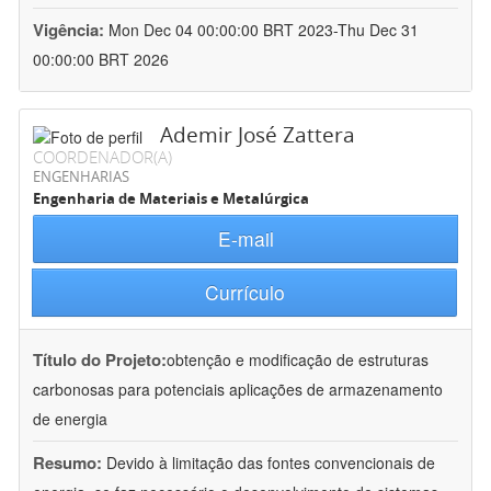
Vigência:
Mon Dec 04 00:00:00 BRT 2023-Thu Dec 31
00:00:00 BRT 2026
Ademir José Zattera
COORDENADOR(A)
ENGENHARIAS
Engenharia de Materiais e Metalúrgica
E-mail
Currículo
Título do Projeto:
obtenção e modificação de estruturas
carbonosas para potenciais aplicações de armazenamento
de energia
Resumo:
Devido à limitação das fontes convencionais de