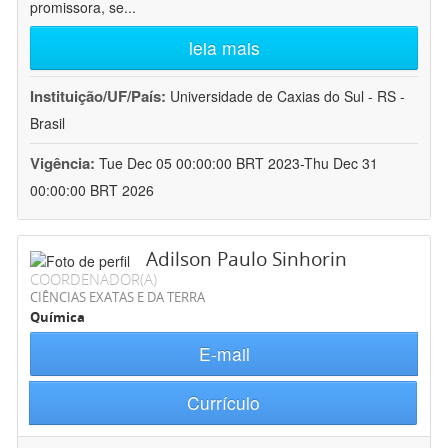
promissora, se
...
leia mais
Instituição/UF/País:
Universidade de Caxias do Sul - RS -
Brasil
Vigência:
Tue Dec 05 00:00:00 BRT 2023-Thu Dec 31
00:00:00 BRT 2026
Adilson Paulo Sinhorin
COORDENADOR(A)
CIÊNCIAS EXATAS E DA TERRA
Química
E-mail
Currículo