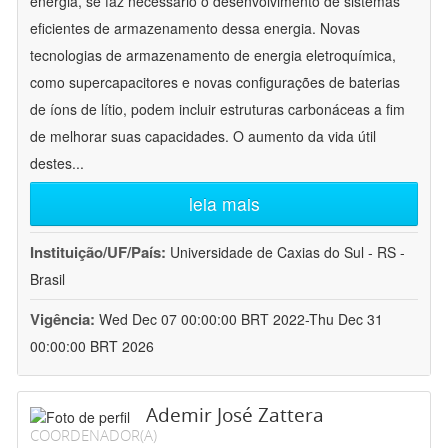
energia, se faz necessário o desenvolvimento de sistemas
eficientes de armazenamento dessa energia. Novas
tecnologias de armazenamento de energia eletroquímica,
como supercapacitores e novas configurações de baterias
de íons de lítio, podem incluir estruturas carbonáceas a fim
de melhorar suas capacidades. O aumento da vida útil
destes
...
leia mais
Instituição/UF/País:
Universidade de Caxias do Sul - RS -
Brasil
Vigência:
Wed Dec 07 00:00:00 BRT 2022-Thu Dec 31
00:00:00 BRT 2026
Ademir José Zattera
COORDENADOR(A)