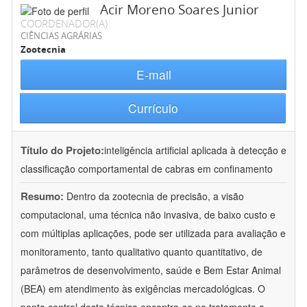
Acir Moreno Soares Junior
COORDENADOR(A)
CIÊNCIAS AGRÁRIAS
Zootecnia
E-mail
Currículo
Título do Projeto:
inteligência artificial aplicada à detecção e
classificação comportamental de cabras em confinamento
Resumo:
Dentro da zootecnia de precisão, a visão
computacional, uma técnica não invasiva, de baixo custo e
com múltiplas aplicações, pode ser utilizada para avaliação e
monitoramento, tanto qualitativo quanto quantitativo, de
parâmetros de desenvolvimento, saúde e Bem Estar Animal
(BEA) em atendimento às exigências mercadológicas. O