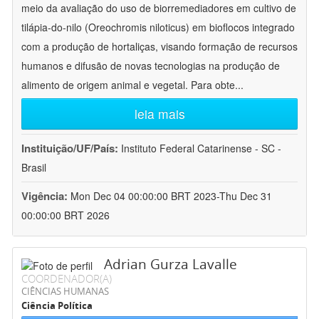
meio da avaliação do uso de biorremediadores em cultivo de
tilápia-do-nilo (Oreochromis niloticus) em bioflocos integrado
com a produção de hortaliças, visando formação de recursos
humanos e difusão de novas tecnologias na produção de
alimento de origem animal e vegetal. Para obte
...
leia mais
Instituição/UF/País:
Instituto Federal Catarinense - SC -
Brasil
Vigência:
Mon Dec 04 00:00:00 BRT 2023-Thu Dec 31
00:00:00 BRT 2026
Adrian Gurza Lavalle
COORDENADOR(A)
CIÊNCIAS HUMANAS
Ciência Política