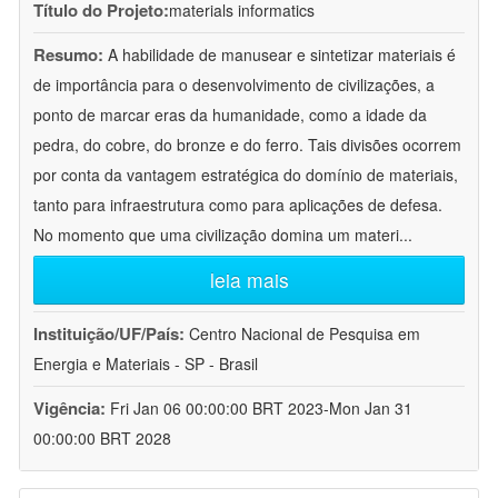
Título do Projeto:
materials informatics
Resumo:
A habilidade de manusear e sintetizar materiais é
de importância para o desenvolvimento de civilizações, a
ponto de marcar eras da humanidade, como a idade da
pedra, do cobre, do bronze e do ferro. Tais divisões ocorrem
por conta da vantagem estratégica do domínio de materiais,
tanto para infraestrutura como para aplicações de defesa.
No momento que uma civilização domina um materi
...
leia mais
Instituição/UF/País:
Centro Nacional de Pesquisa em
Energia e Materiais - SP - Brasil
Vigência:
Fri Jan 06 00:00:00 BRT 2023-Mon Jan 31
00:00:00 BRT 2028