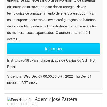
energia, se faz necessário o desenvolvimento de sistemas
eficientes de armazenamento dessa energia. Novas
tecnologias de armazenamento de energia eletroquímica,
como supercapacitores e novas configurações de baterias
de íons de lítio, podem incluir estruturas carbonáceas a fim
de melhorar suas capacidades. O aumento da vida útil
destes
...
leia mais
Instituição/UF/País:
Universidade de Caxias do Sul - RS -
Brasil
Vigência:
Wed Dec 07 00:00:00 BRT 2022-Thu Dec 31
00:00:00 BRT 2026
Ademir José Zattera
COORDENADOR(A)