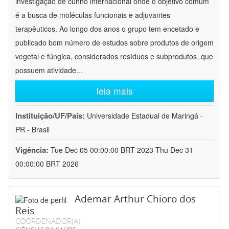
investigação de cunho internacional onde o objetivo comum
é a busca de moléculas funcionais e adjuvantes
terapêuticos. Ao longo dos anos o grupo tem encetado e
publicado bom número de estudos sobre produtos de origem
vegetal e fúngica, considerados resíduos e subprodutos, que
possuem atividade
...
leia mais
Instituição/UF/País:
Universidade Estadual de Maringá -
PR - Brasil
Vigência:
Tue Dec 05 00:00:00 BRT 2023-Thu Dec 31
00:00:00 BRT 2026
Ademar Arthur Chioro dos
Reis
COORDENADOR(A)