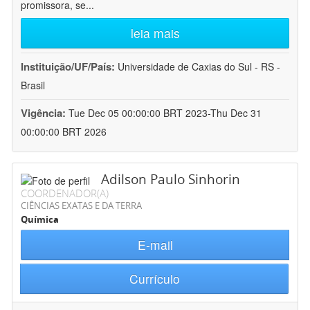
promissora, se
...
leia mais
Instituição/UF/País:
Universidade de Caxias do Sul - RS -
Brasil
Vigência:
Tue Dec 05 00:00:00 BRT 2023-Thu Dec 31
00:00:00 BRT 2026
Adilson Paulo Sinhorin
COORDENADOR(A)
CIÊNCIAS EXATAS E DA TERRA
Química
E-mail
Currículo