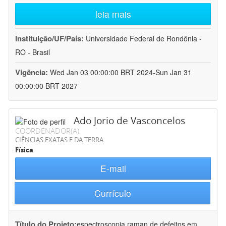
leia mais
Instituição/UF/País:
Universidade Federal de Rondônia -
RO - Brasil
Vigência:
Wed Jan 03 00:00:00 BRT 2024-Sun Jan 31
00:00:00 BRT 2027
Ado Jorio de Vasconcelos
COORDENADOR(A)
CIÊNCIAS EXATAS E DA TERRA
Física
E-mail
Currículo
Título do Projeto:
espectroscopia raman de defeitos em