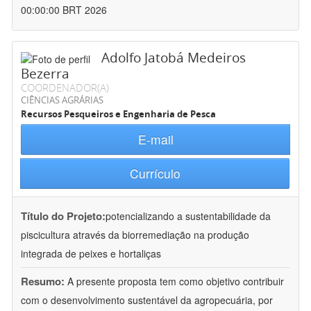
00:00:00 BRT 2026
Adolfo Jatobá Medeiros
Bezerra
COORDENADOR(A)
CIÊNCIAS AGRÁRIAS
Recursos Pesqueiros e Engenharia de Pesca
E-mail
Currículo
Título do Projeto:
potencializando a sustentabilidade da
piscicultura através da biorremediação na produção
integrada de peixes e hortaliças
Resumo:
A presente proposta tem como objetivo contribuir
com o desenvolvimento sustentável da agropecuária, por