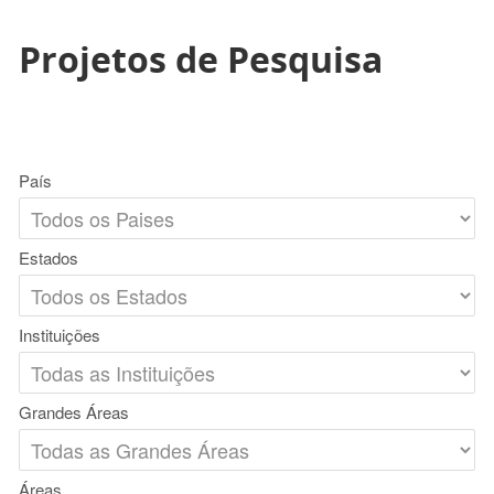
Projetos de Pesquisa
País
Estados
Instituições
Grandes Áreas
Áreas