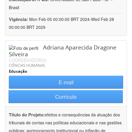
Brasil
Vigência:
Mon Feb 05 00:00:00 BRT 2024-Wed Feb 28
00:00:00 BRT 2029
Adriana Aparecida Dragone
Silveira
COORDENADOR(A)
CIÊNCIAS HUMANAS
Educação
E-mail
Currículo
Título do Projeto:
efeitos e consequências da atuação dos
tribunais de contas nas políticas educacionais e nas gestões
públicas: aprimoramento institucional ou inflação de