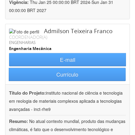
Vigência:
Thu Jan 25 00:00:00 BRT 2024-Sun Jan 31
00:00:00 BRT 2027
Admilson Teixeira Franco
COORDENADOR(A)
ENGENHARIAS
Engenharia Mecânica
E-mail
Currículo
Título do Projeto:
instituto nacional de ciência e tecnologia
em reologia de materiais complexos aplicada a tecnologias
avançadas - inct-rhe9
Resumo:
No atual contexto mundial, produto das mudanças
climáticas, é fato que o desenvolvimento tecnológico e