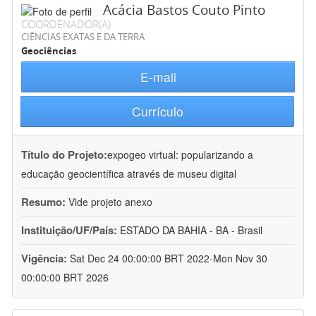
Acácia Bastos Couto Pinto
COORDENADOR(A)
CIÊNCIAS EXATAS E DA TERRA
Geociências
E-mail
Currículo
Título do Projeto:
expogeo virtual: popularizando a
educação geocientífica através de museu digital
Resumo:
Vide projeto anexo
Instituição/UF/País:
ESTADO DA BAHIA - BA - Brasil
Vigência:
Sat Dec 24 00:00:00 BRT 2022-Mon Nov 30
00:00:00 BRT 2026