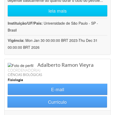
depende basicamente do quanto durar o ciclo do petróle
...
leia mais
Instituição/UF/País:
Universidade de São Paulo - SP -
Brasil
Vigência:
Mon Jan 30 00:00:00 BRT 2023-Thu Dec 31
00:00:00 BRT 2026
Adalberto Ramon Vieyra
COORDENADOR(A)
CIÊNCIAS BIOLÓGICAS
Fisiologia
E-mail
Currículo