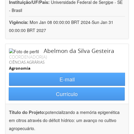
Instituição/UF/País:
Universidade Federal de Sergipe - SE
- Brasil
Vigência:
Mon Jan 08 00:00:00 BRT 2024-Sun Jan 31
00:00:00 BRT 2027
Abelmon da Silva Gesteira
COORDENADOR(A)
CIÊNCIAS AGRÁRIAS
Agronomia
E-mail
Currículo
Título do Projeto:
potencializando a memória epigenética
em citros através do déficit hídrico: um avanço no cultivo
agropecuário.