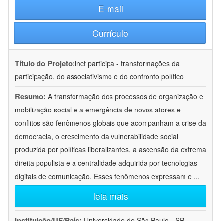
E-mail
Currículo
Título do Projeto:
inct participa - transformações da
participação, do associativismo e do confronto político
Resumo:
A transformação dos processos de organização e
mobilização social e a emergência de novos atores e
conflitos são fenômenos globais que acompanham a crise da
democracia, o crescimento da vulnerabilidade social
produzida por políticas liberalizantes, a ascensão da extrema
direita populista e a centralidade adquirida por tecnologias
digitais de comunicação. Esses fenômenos expressam e
...
leia mais
Instituição/UF/País:
Universidade de São Paulo - SP -