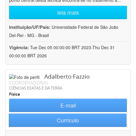
ponto central desta técnica encontra-se no tratamento a
...
leia mais
Instituição/UF/País:
Universidade Federal de São João
Del-Rei - MG - Brasil
Vigência:
Tue Dec 05 00:00:00 BRT 2023-Thu Dec 31
00:00:00 BRT 2026
Adalberto Fazzio
COORDENADOR(A)
CIÊNCIAS EXATAS E DA TERRA
Física
E-mail
Currículo