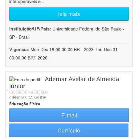
interoperáveis e
...
leia mais
Instituição/UF/País:
Universidade Federal de São Paulo -
SP - Brasil
Vigência:
Mon Dec 18 00:00:00 BRT 2023-Thu Dec 31
00:00:00 BRT 2026
Ademar Avelar de Almeida
Júnior
COORDENADOR(A)
CIÊNCIAS DA SAÚDE
Educação Física
E-mail
Currículo