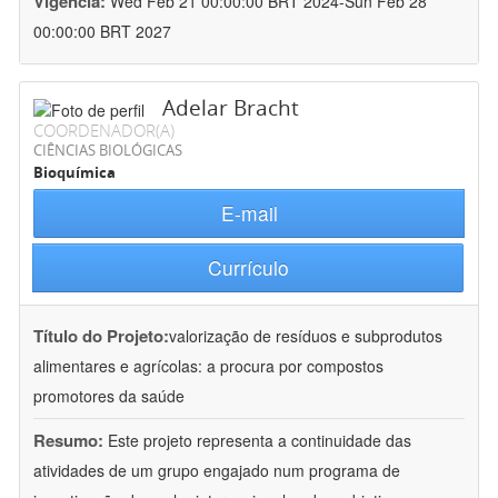
Vigência:
Wed Feb 21 00:00:00 BRT 2024-Sun Feb 28
00:00:00 BRT 2027
Adelar Bracht
COORDENADOR(A)
CIÊNCIAS BIOLÓGICAS
Bioquímica
E-mail
Currículo
Título do Projeto:
valorização de resíduos e subprodutos
alimentares e agrícolas: a procura por compostos
promotores da saúde
Resumo:
Este projeto representa a continuidade das
atividades de um grupo engajado num programa de