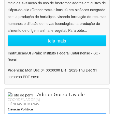
meio da avaliação do uso de biorremediadores em cultivo de
tilápia-do-nilo (Oreochromis niloticus) em bioflocos integrado
com a produção de hortaliças, visando formação de recursos
humanos e difusão de novas tecnologias na produção de
alimento de origem animal e vegetal. Para obte
...
leia mais
Instituição/UF/País:
Instituto Federal Catarinense - SC -
Brasil
Vigência:
Mon Dec 04 00:00:00 BRT 2023-Thu Dec 31
00:00:00 BRT 2026
Adrian Gurza Lavalle
COORDENADOR(A)
CIÊNCIAS HUMANAS
Ciência Política