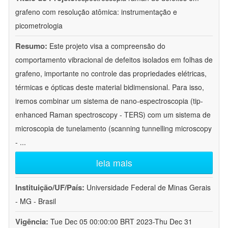
grafeno com resolução atômica: instrumentação e
picometrologia
Resumo:
Este projeto visa a compreensão do
comportamento vibracional de defeitos isolados em folhas de
grafeno, importante no controle das propriedades elétricas,
térmicas e ópticas deste material bidimensional. Para isso,
iremos combinar um sistema de nano-espectroscopia (tip-
enhanced Raman spectroscopy - TERS) com um sistema de
microscopia de tunelamento (scanning tunnelling microscopy
-
...
leia mais
Instituição/UF/País:
Universidade Federal de Minas Gerais
- MG - Brasil
Vigência:
Tue Dec 05 00:00:00 BRT 2023-Thu Dec 31