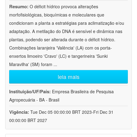
Resumo:
O déficit hídrico provoca alterações
morfofisiológicas, bioquímicas e moleculares que
condicionam a planta a estratégias para aclimatização e/ou
adaptação. A metilação do DNA é sensível e dinâmica nas
plantas, podendo ser alterada durante o déficit hídrico.
Combinações laranjeira 'Valência' (LA) com os porta-
enxertos limoeiro 'Cravo' (LC) e tangerineira 'Sunki
Maravilha' (SM) foram
...
leia mais
Instituição/UF/País:
Empresa Brasileira de Pesquisa
Agropecuária - BA - Brasil
Vigência:
Tue Dec 05 00:00:00 BRT 2023-Fri Dec 31
00:00:00 BRT 2027