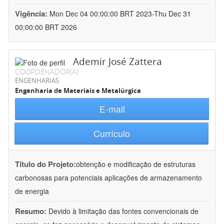
Vigência:
Mon Dec 04 00:00:00 BRT 2023-Thu Dec 31
00:00:00 BRT 2026
Ademir José Zattera
COORDENADOR(A)
ENGENHARIAS
Engenharia de Materiais e Metalúrgica
E-mail
Currículo
Título do Projeto:
obtenção e modificação de estruturas
carbonosas para potenciais aplicações de armazenamento
de energia
Resumo:
Devido à limitação das fontes convencionais de