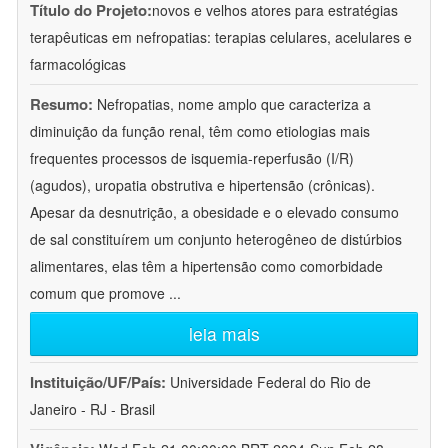
Título do Projeto:
novos e velhos atores para estratégias
terapêuticas em nefropatias: terapias celulares, acelulares e
farmacológicas
Resumo:
Nefropatias, nome amplo que caracteriza a
diminuição da função renal, têm como etiologias mais
frequentes processos de isquemia-reperfusão (I/R)
(agudos), uropatia obstrutiva e hipertensão (crônicas).
Apesar da desnutrição, a obesidade e o elevado consumo
de sal constituírem um conjunto heterogêneo de distúrbios
alimentares, elas têm a hipertensão como comorbidade
comum que promove
...
leia mais
Instituição/UF/País:
Universidade Federal do Rio de
Janeiro - RJ - Brasil