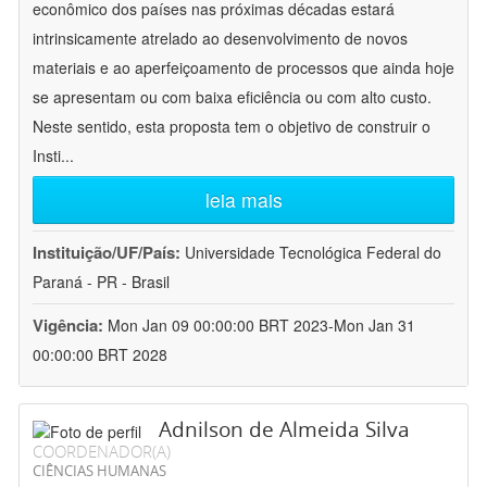
econômico dos países nas próximas décadas estará
intrinsicamente atrelado ao desenvolvimento de novos
materiais e ao aperfeiçoamento de processos que ainda hoje
se apresentam ou com baixa eficiência ou com alto custo.
Neste sentido, esta proposta tem o objetivo de construir o
Insti
...
leia mais
Instituição/UF/País:
Universidade Tecnológica Federal do
Paraná - PR - Brasil
Vigência:
Mon Jan 09 00:00:00 BRT 2023-Mon Jan 31
00:00:00 BRT 2028
Adnilson de Almeida Silva
COORDENADOR(A)
CIÊNCIAS HUMANAS