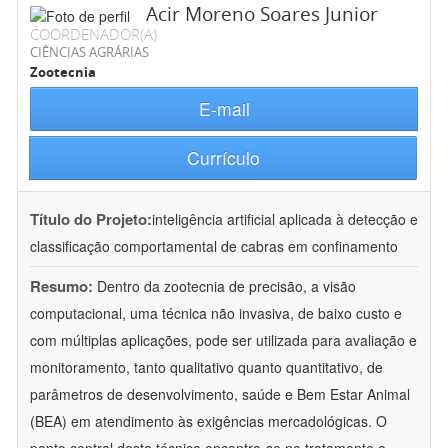
Acir Moreno Soares Junior
COORDENADOR(A)
CIÊNCIAS AGRÁRIAS
Zootecnia
E-mail
Currículo
Título do Projeto:
inteligência artificial aplicada à detecção e
classificação comportamental de cabras em confinamento
Resumo:
Dentro da zootecnia de precisão, a visão
computacional, uma técnica não invasiva, de baixo custo e
com múltiplas aplicações, pode ser utilizada para avaliação e
monitoramento, tanto qualitativo quanto quantitativo, de
parâmetros de desenvolvimento, saúde e Bem Estar Animal
(BEA) em atendimento às exigências mercadológicas. O