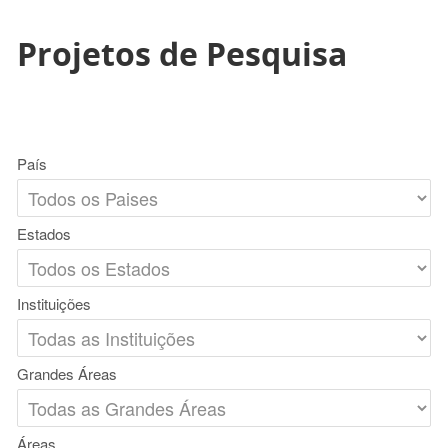
Projetos de Pesquisa
País
Estados
Instituições
Grandes Áreas
Áreas