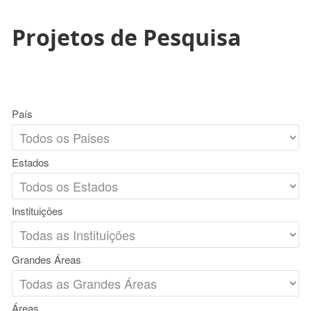
Projetos de Pesquisa
País
Estados
Instituições
Grandes Áreas
Áreas