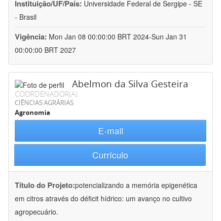
Instituição/UF/País:
Universidade Federal de Sergipe - SE
- Brasil
Vigência:
Mon Jan 08 00:00:00 BRT 2024-Sun Jan 31
00:00:00 BRT 2027
Abelmon da Silva Gesteira
COORDENADOR(A)
CIÊNCIAS AGRÁRIAS
Agronomia
E-mail
Currículo
Título do Projeto:
potencializando a memória epigenética
em citros através do déficit hídrico: um avanço no cultivo
agropecuário.