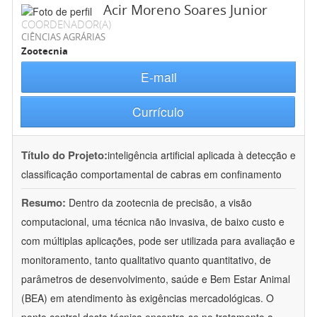
Acir Moreno Soares Junior
COORDENADOR(A)
CIÊNCIAS AGRÁRIAS
Zootecnia
E-mail
Currículo
Título do Projeto:
inteligência artificial aplicada à detecção e
classificação comportamental de cabras em confinamento
Resumo:
Dentro da zootecnia de precisão, a visão
computacional, uma técnica não invasiva, de baixo custo e
com múltiplas aplicações, pode ser utilizada para avaliação e
monitoramento, tanto qualitativo quanto quantitativo, de
parâmetros de desenvolvimento, saúde e Bem Estar Animal
(BEA) em atendimento às exigências mercadológicas. O