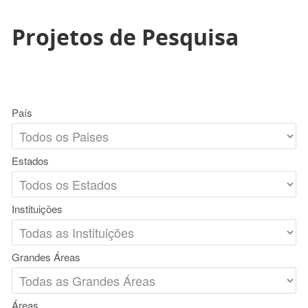
Projetos de Pesquisa
País
Estados
Instituições
Grandes Áreas
Áreas