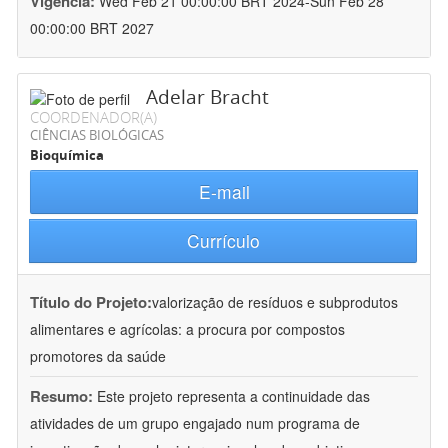
Vigência:
Wed Feb 21 00:00:00 BRT 2024-Sun Feb 28
00:00:00 BRT 2027
Adelar Bracht
COORDENADOR(A)
CIÊNCIAS BIOLÓGICAS
Bioquímica
E-mail
Currículo
Título do Projeto:
valorização de resíduos e subprodutos
alimentares e agrícolas: a procura por compostos
promotores da saúde
Resumo:
Este projeto representa a continuidade das
atividades de um grupo engajado num programa de