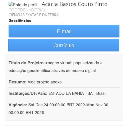
Acácia Bastos Couto Pinto
COORDENADOR(A)
CIÊNCIAS EXATAS E DA TERRA
Geociências
E-mail
Currículo
Título do Projeto:
expogeo virtual: popularizando a
educação geocientífica através de museu digital
Resumo:
Vide projeto anexo
Instituição/UF/País:
ESTADO DA BAHIA - BA - Brasil
Vigência:
Sat Dec 24 00:00:00 BRT 2022-Mon Nov 30
00:00:00 BRT 2026