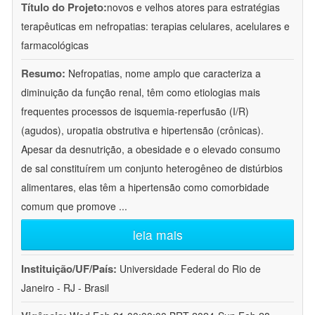
Título do Projeto:
novos e velhos atores para estratégias
terapêuticas em nefropatias: terapias celulares, acelulares e
farmacológicas
Resumo:
Nefropatias, nome amplo que caracteriza a
diminuição da função renal, têm como etiologias mais
frequentes processos de isquemia-reperfusão (I/R)
(agudos), uropatia obstrutiva e hipertensão (crônicas).
Apesar da desnutrição, a obesidade e o elevado consumo
de sal constituírem um conjunto heterogêneo de distúrbios
alimentares, elas têm a hipertensão como comorbidade
comum que promove
...
leia mais
Instituição/UF/País:
Universidade Federal do Rio de
Janeiro - RJ - Brasil