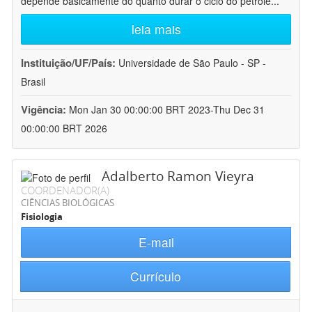
depende basicamente do quanto durar o ciclo do petróle
...
leia mais
Instituição/UF/País:
Universidade de São Paulo - SP -
Brasil
Vigência:
Mon Jan 30 00:00:00 BRT 2023-Thu Dec 31
00:00:00 BRT 2026
Adalberto Ramon Vieyra
COORDENADOR(A)
CIÊNCIAS BIOLÓGICAS
Fisiologia
E-mail
Currículo