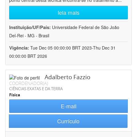
ponto central desta técnica encontra-se no tratamento a
...
leia mais
Instituição/UF/País:
Universidade Federal de São João
Del-Rei - MG - Brasil
Vigência:
Tue Dec 05 00:00:00 BRT 2023-Thu Dec 31
00:00:00 BRT 2026
Adalberto Fazzio
COORDENADOR(A)
CIÊNCIAS EXATAS E DA TERRA
Física
E-mail
Currículo