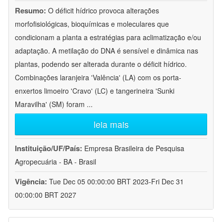
Resumo:
O déficit hídrico provoca alterações
morfofisiológicas, bioquímicas e moleculares que
condicionam a planta a estratégias para aclimatização e/ou
adaptação. A metilação do DNA é sensível e dinâmica nas
plantas, podendo ser alterada durante o déficit hídrico.
Combinações laranjeira 'Valência' (LA) com os porta-
enxertos limoeiro 'Cravo' (LC) e tangerineira 'Sunki
Maravilha' (SM) foram
...
leia mais
Instituição/UF/País:
Empresa Brasileira de Pesquisa
Agropecuária - BA - Brasil
Vigência:
Tue Dec 05 00:00:00 BRT 2023-Fri Dec 31
00:00:00 BRT 2027