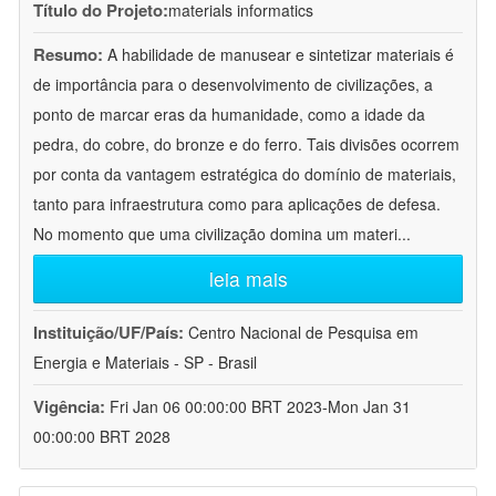
Título do Projeto:
materials informatics
Resumo:
A habilidade de manusear e sintetizar materiais é
de importância para o desenvolvimento de civilizações, a
ponto de marcar eras da humanidade, como a idade da
pedra, do cobre, do bronze e do ferro. Tais divisões ocorrem
por conta da vantagem estratégica do domínio de materiais,
tanto para infraestrutura como para aplicações de defesa.
No momento que uma civilização domina um materi
...
leia mais
Instituição/UF/País:
Centro Nacional de Pesquisa em
Energia e Materiais - SP - Brasil
Vigência:
Fri Jan 06 00:00:00 BRT 2023-Mon Jan 31
00:00:00 BRT 2028