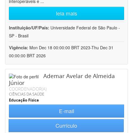
interoperáveis e
...
leia mais
Instituição/UF/País:
Universidade Federal de São Paulo -
SP - Brasil
Vigência:
Mon Dec 18 00:00:00 BRT 2023-Thu Dec 31
00:00:00 BRT 2026
Ademar Avelar de Almeida
Júnior
COORDENADOR(A)
CIÊNCIAS DA SAÚDE
Educação Física
E-mail
Currículo