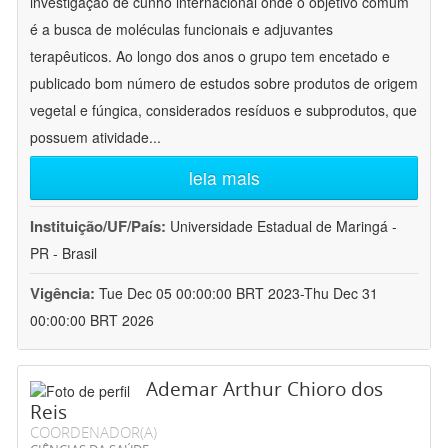
investigação de cunho internacional onde o objetivo comum
é a busca de moléculas funcionais e adjuvantes
terapêuticos. Ao longo dos anos o grupo tem encetado e
publicado bom número de estudos sobre produtos de origem
vegetal e fúngica, considerados resíduos e subprodutos, que
possuem atividade
...
leia mais
Instituição/UF/País:
Universidade Estadual de Maringá -
PR - Brasil
Vigência:
Tue Dec 05 00:00:00 BRT 2023-Thu Dec 31
00:00:00 BRT 2026
Ademar Arthur Chioro dos
Reis
COORDENADOR(A)