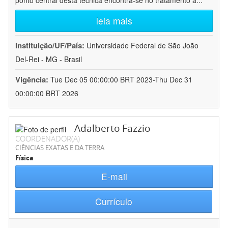
ponto central desta técnica encontra-se no tratamento a
...
leia mais
Instituição/UF/País:
Universidade Federal de São João
Del-Rei - MG - Brasil
Vigência:
Tue Dec 05 00:00:00 BRT 2023-Thu Dec 31
00:00:00 BRT 2026
Adalberto Fazzio
COORDENADOR(A)
CIÊNCIAS EXATAS E DA TERRA
Física
E-mail
Currículo