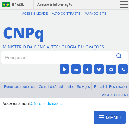
Acesso à informação
BRASIL
CORONAVÍRUS (COVID-19)
ACESSIBILIDADE
ALTO CONTRASTE
MAPA DO SITE
Participe
CNPq
Serviços
Legislação
MINISTÉRIO DA CIÊNCIA, TECNOLOGIA E INOVAÇÕES
Canais
Perguntas frequentes
Central de Atendimento
Serviços
E-mail do Pesquisador
Área de imprensa
Você está aqui:
CNPq
Bolsas e Auxílios Vigentes
Projetos de Pesquisa
MENU