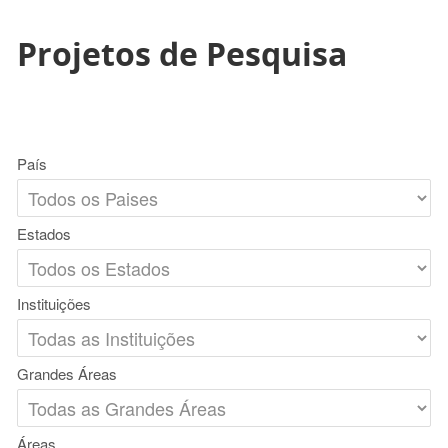
Projetos de Pesquisa
País
Estados
Instituições
Grandes Áreas
Áreas