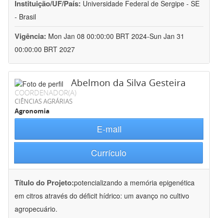
Instituição/UF/País:
Universidade Federal de Sergipe - SE
- Brasil
Vigência:
Mon Jan 08 00:00:00 BRT 2024-Sun Jan 31
00:00:00 BRT 2027
Abelmon da Silva Gesteira
COORDENADOR(A)
CIÊNCIAS AGRÁRIAS
Agronomia
E-mail
Currículo
Título do Projeto:
potencializando a memória epigenética
em citros através do déficit hídrico: um avanço no cultivo
agropecuário.