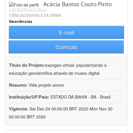
Acácia Bastos Couto Pinto
COORDENADOR(A)
CIÊNCIAS EXATAS E DA TERRA
Geociências
E-mail
Currículo
Título do Projeto:
expogeo virtual: popularizando a
educação geocientífica através de museu digital
Resumo:
Vide projeto anexo
Instituição/UF/País:
ESTADO DA BAHIA - BA - Brasil
Vigência:
Sat Dec 24 00:00:00 BRT 2022-Mon Nov 30
00:00:00 BRT 2026