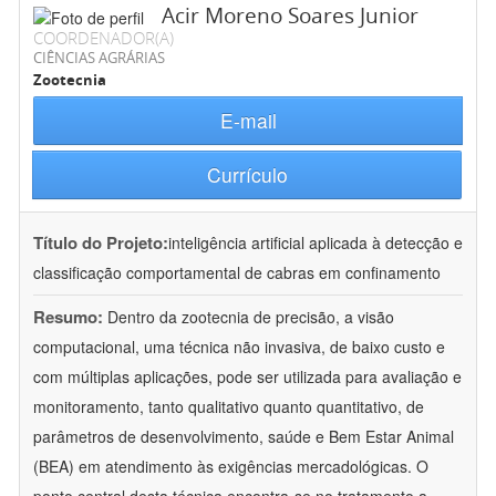
Acir Moreno Soares Junior
COORDENADOR(A)
CIÊNCIAS AGRÁRIAS
Zootecnia
E-mail
Currículo
Título do Projeto:
inteligência artificial aplicada à detecção e
classificação comportamental de cabras em confinamento
Resumo:
Dentro da zootecnia de precisão, a visão
computacional, uma técnica não invasiva, de baixo custo e
com múltiplas aplicações, pode ser utilizada para avaliação e
monitoramento, tanto qualitativo quanto quantitativo, de
parâmetros de desenvolvimento, saúde e Bem Estar Animal
(BEA) em atendimento às exigências mercadológicas. O