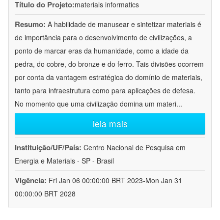
Título do Projeto:
materials informatics
Resumo:
A habilidade de manusear e sintetizar materiais é
de importância para o desenvolvimento de civilizações, a
ponto de marcar eras da humanidade, como a idade da
pedra, do cobre, do bronze e do ferro. Tais divisões ocorrem
por conta da vantagem estratégica do domínio de materiais,
tanto para infraestrutura como para aplicações de defesa.
No momento que uma civilização domina um materi
...
leia mais
Instituição/UF/País:
Centro Nacional de Pesquisa em
Energia e Materiais - SP - Brasil
Vigência:
Fri Jan 06 00:00:00 BRT 2023-Mon Jan 31
00:00:00 BRT 2028