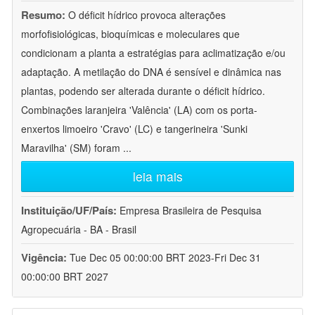
Resumo:
O déficit hídrico provoca alterações
morfofisiológicas, bioquímicas e moleculares que
condicionam a planta a estratégias para aclimatização e/ou
adaptação. A metilação do DNA é sensível e dinâmica nas
plantas, podendo ser alterada durante o déficit hídrico.
Combinações laranjeira 'Valência' (LA) com os porta-
enxertos limoeiro 'Cravo' (LC) e tangerineira 'Sunki
Maravilha' (SM) foram
...
leia mais
Instituição/UF/País:
Empresa Brasileira de Pesquisa
Agropecuária - BA - Brasil
Vigência:
Tue Dec 05 00:00:00 BRT 2023-Fri Dec 31
00:00:00 BRT 2027