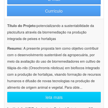
Currículo
Título do Projeto:
potencializando a sustentabilidade da
piscicultura através da biorremediação na produção
integrada de peixes e hortaliças
Resumo:
A presente proposta tem como objetivo contribuir
com o desenvolvimento sustentável da agropecuária, por
meio da avaliação do uso de biorremediadores em cultivo de
tilápia-do-nilo (Oreochromis niloticus) em bioflocos integrado
com a produção de hortaliças, visando formação de recursos
humanos e difusão de novas tecnologias na produção de
alimento de origem animal e vegetal. Para obte
...
leia mais