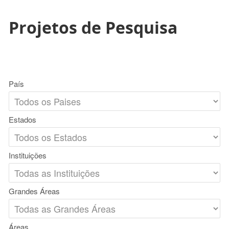
Projetos de Pesquisa
País
Estados
Instituições
Grandes Áreas
Áreas