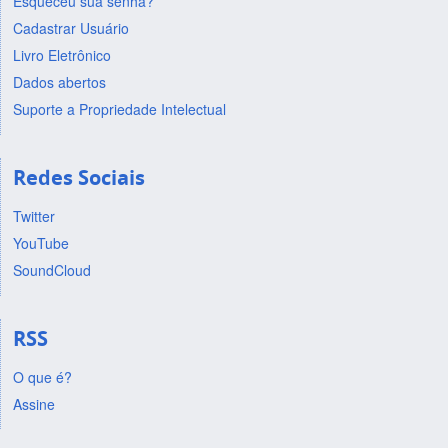
Esqueceu sua senha?
Cadastrar Usuário
Livro Eletrônico
Dados abertos
Suporte a Propriedade Intelectual
Redes Sociais
Twitter
YouTube
SoundCloud
RSS
O que é?
Assine