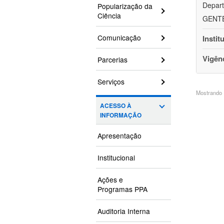
Depart
Popularização da
Ciência
GENTEH
Comunicação
Instit
Vigên
Parcerias
Serviços
Mostrando 1
ACESSO À
INFORMAÇÃO
Apresentação
Institucional
Ações e
Programas PPA
Auditoria Interna