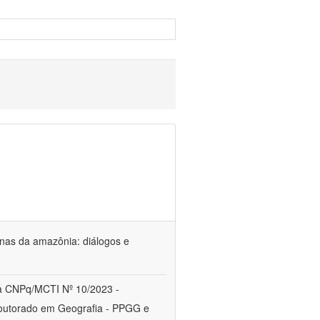
genas da amazônia: diálogos e
a CNPq/MCTI Nº 10/2023 -
utorado em Geografia - PPGG e