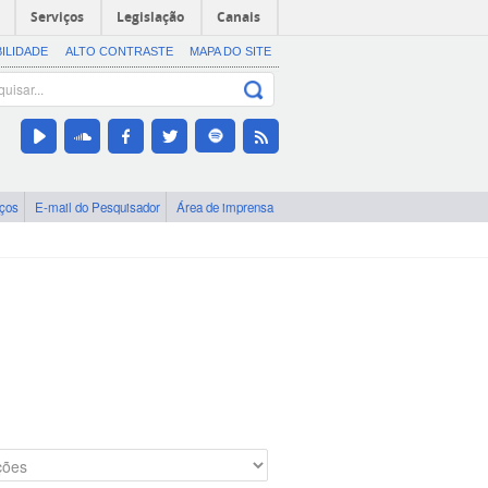
Serviços
Legislação
Canais
BILIDADE
ALTO CONTRASTE
MAPA DO SITE
iços
E-mail do Pesquisador
Área de imprensa