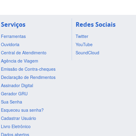
Serviços
Redes Sociais
Ferramentas
Twitter
Ouvidoria
YouTube
Central de Atendimento
SoundCloud
Agência de Viagem
Emissão de Contra-cheques
Declaração de Rendimentos
Assinador Digital
Gerador GRU
Sua Senha
Esqueceu sua senha?
Cadastrar Usuário
Livro Eletrônico
Dados abertos