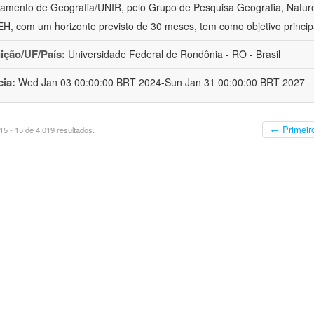
amento de Geografia/UNIR, pelo Grupo de Pesquisa Geografia, Naturez
, com um horizonte previsto de 30 meses, tem como objetivo princip
uição/UF/País:
Universidade Federal de Rondônia - RO - Brasil
cia:
Wed Jan 03 00:00:00 BRT 2024-Sun Jan 31 00:00:00 BRT 2027
← Primeir
5 - 15 de 4.019 resultados.