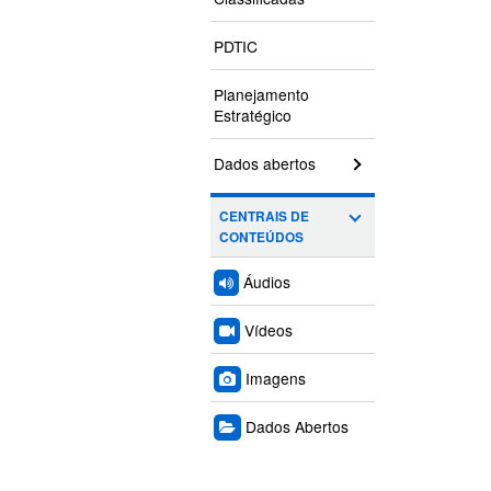
PDTIC
Planejamento
Estratégico
Dados abertos
CENTRAIS DE
CONTEÚDOS
Áudios
Vídeos
Imagens
Dados Abertos