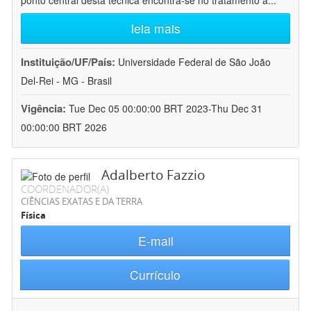
ponto central desta técnica encontra-se no tratamento a
...
leia mais
Instituição/UF/País:
Universidade Federal de São João
Del-Rei - MG - Brasil
Vigência:
Tue Dec 05 00:00:00 BRT 2023-Thu Dec 31
00:00:00 BRT 2026
Adalberto Fazzio
COORDENADOR(A)
CIÊNCIAS EXATAS E DA TERRA
Física
E-mail
Currículo