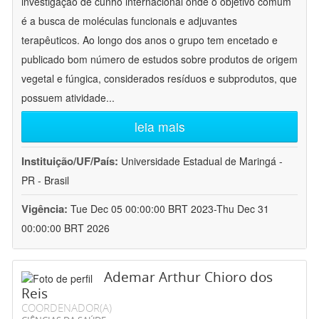
investigação de cunho internacional onde o objetivo comum
é a busca de moléculas funcionais e adjuvantes
terapêuticos. Ao longo dos anos o grupo tem encetado e
publicado bom número de estudos sobre produtos de origem
vegetal e fúngica, considerados resíduos e subprodutos, que
possuem atividade
...
leia mais
Instituição/UF/País:
Universidade Estadual de Maringá -
PR - Brasil
Vigência:
Tue Dec 05 00:00:00 BRT 2023-Thu Dec 31
00:00:00 BRT 2026
Ademar Arthur Chioro dos
Reis
COORDENADOR(A)