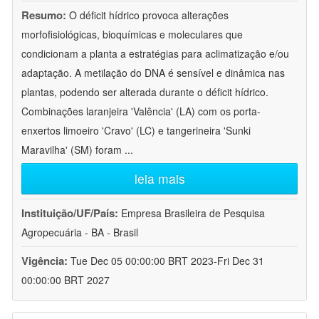
Resumo:
O déficit hídrico provoca alterações
morfofisiológicas, bioquímicas e moleculares que
condicionam a planta a estratégias para aclimatização e/ou
adaptação. A metilação do DNA é sensível e dinâmica nas
plantas, podendo ser alterada durante o déficit hídrico.
Combinações laranjeira 'Valência' (LA) com os porta-
enxertos limoeiro 'Cravo' (LC) e tangerineira 'Sunki
Maravilha' (SM) foram
...
leia mais
Instituição/UF/País:
Empresa Brasileira de Pesquisa
Agropecuária - BA - Brasil
Vigência:
Tue Dec 05 00:00:00 BRT 2023-Fri Dec 31
00:00:00 BRT 2027