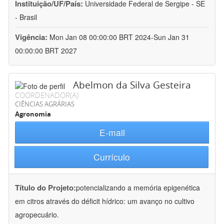
Instituição/UF/País:
Universidade Federal de Sergipe - SE
- Brasil
Vigência:
Mon Jan 08 00:00:00 BRT 2024-Sun Jan 31
00:00:00 BRT 2027
Abelmon da Silva Gesteira
COORDENADOR(A)
CIÊNCIAS AGRÁRIAS
Agronomia
E-mail
Currículo
Título do Projeto:
potencializando a memória epigenética
em citros através do déficit hídrico: um avanço no cultivo
agropecuário.