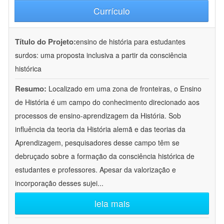
Currículo
Título do Projeto:
ensino de história para estudantes
surdos: uma proposta inclusiva a partir da consciência
histórica
Resumo:
Localizado em uma zona de fronteiras, o Ensino
de História é um campo do conhecimento direcionado aos
processos de ensino-aprendizagem da História. Sob
influência da teoria da História alemã e das teorias da
Aprendizagem, pesquisadores desse campo têm se
debruçado sobre a formação da consciência histórica de
estudantes e professores. Apesar da valorização e
incorporação desses sujei
...
leia mais