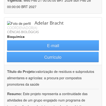
Vigência:
Wed Feb 21 00:00:00 BRT 2024-Sun Feb 28
00:00:00 BRT 2027
Adelar Bracht
COORDENADOR(A)
CIÊNCIAS BIOLÓGICAS
Bioquímica
E-mail
Currículo
Título do Projeto:
valorização de resíduos e subprodutos
alimentares e agrícolas: a procura por compostos
promotores da saúde
Resumo:
Este projeto representa a continuidade das
atividades de um grupo engajado num programa de