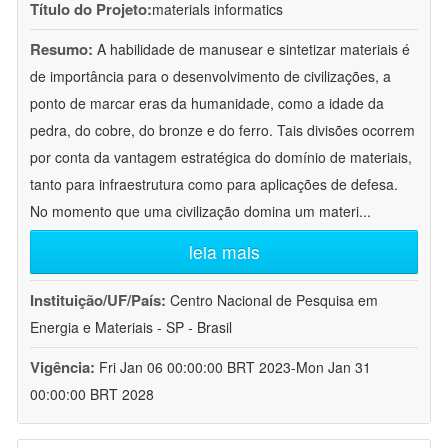
Título do Projeto:
materials informatics
Resumo:
A habilidade de manusear e sintetizar materiais é
de importância para o desenvolvimento de civilizações, a
ponto de marcar eras da humanidade, como a idade da
pedra, do cobre, do bronze e do ferro. Tais divisões ocorrem
por conta da vantagem estratégica do domínio de materiais,
tanto para infraestrutura como para aplicações de defesa.
No momento que uma civilização domina um materi
...
leia mais
Instituição/UF/País:
Centro Nacional de Pesquisa em
Energia e Materiais - SP - Brasil
Vigência:
Fri Jan 06 00:00:00 BRT 2023-Mon Jan 31
00:00:00 BRT 2028