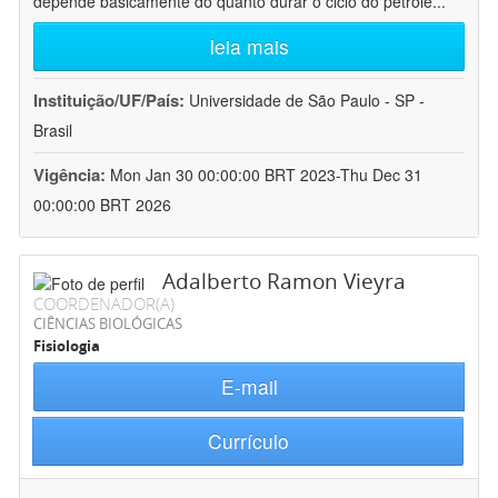
depende basicamente do quanto durar o ciclo do petróle
...
leia mais
Instituição/UF/País:
Universidade de São Paulo - SP -
Brasil
Vigência:
Mon Jan 30 00:00:00 BRT 2023-Thu Dec 31
00:00:00 BRT 2026
Adalberto Ramon Vieyra
COORDENADOR(A)
CIÊNCIAS BIOLÓGICAS
Fisiologia
E-mail
Currículo