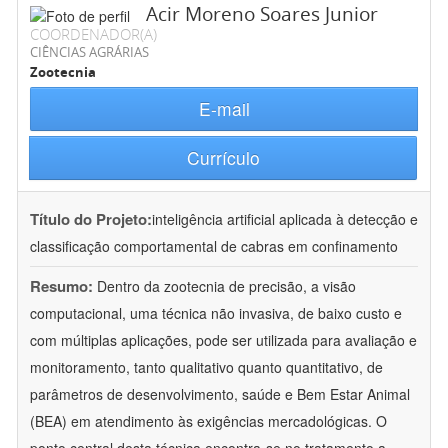
Acir Moreno Soares Junior
COORDENADOR(A)
CIÊNCIAS AGRÁRIAS
Zootecnia
E-mail
Currículo
Título do Projeto:
inteligência artificial aplicada à detecção e
classificação comportamental de cabras em confinamento
Resumo:
Dentro da zootecnia de precisão, a visão
computacional, uma técnica não invasiva, de baixo custo e
com múltiplas aplicações, pode ser utilizada para avaliação e
monitoramento, tanto qualitativo quanto quantitativo, de
parâmetros de desenvolvimento, saúde e Bem Estar Animal
(BEA) em atendimento às exigências mercadológicas. O