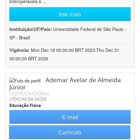
interoperáveis e
...
leia mais
Instituição/UF/País:
Universidade Federal de São Paulo -
SP - Brasil
Vigência:
Mon Dec 18 00:00:00 BRT 2023-Thu Dec 31
00:00:00 BRT 2026
Ademar Avelar de Almeida
Júnior
COORDENADOR(A)
CIÊNCIAS DA SAÚDE
Educação Física
E-mail
Currículo