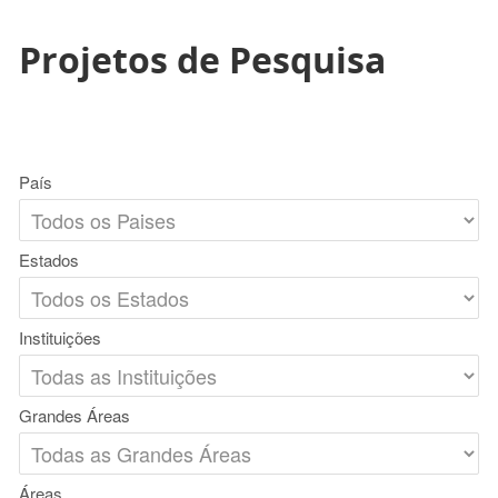
Projetos de Pesquisa
País
Estados
Instituições
Grandes Áreas
Áreas