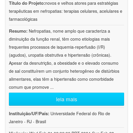
Título do Projeto:
novos e velhos atores para estratégias
terapêuticas em nefropatias: terapias celulares, acelulares e
farmacológicas
Resumo:
Nefropatias, nome amplo que caracteriza a
diminuição da função renal, têm como etiologias mais
frequentes processos de isquemia-reperfusão (I/R)
(agudos), uropatia obstrutiva e hipertensão (crônicas).
Apesar da desnutrição, a obesidade e o elevado consumo
de sal constituírem um conjunto heterogêneo de distúrbios
alimentares, elas têm a hipertensão como comorbidade
comum que promove
...
leia mais
Instituição/UF/País:
Universidade Federal do Rio de
Janeiro - RJ - Brasil