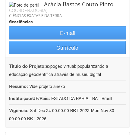
Acácia Bastos Couto Pinto
COORDENADOR(A)
CIÊNCIAS EXATAS E DA TERRA
Geociências
E-mail
Currículo
Título do Projeto:
expogeo virtual: popularizando a
educação geocientífica através de museu digital
Resumo:
Vide projeto anexo
Instituição/UF/País:
ESTADO DA BAHIA - BA - Brasil
Vigência:
Sat Dec 24 00:00:00 BRT 2022-Mon Nov 30
00:00:00 BRT 2026