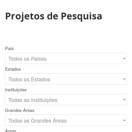
Projetos de Pesquisa
País
Estados
Instituições
Grandes Áreas
Áreas