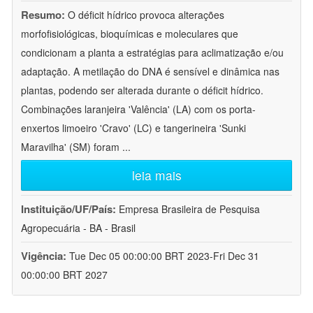
Resumo:
O déficit hídrico provoca alterações
morfofisiológicas, bioquímicas e moleculares que
condicionam a planta a estratégias para aclimatização e/ou
adaptação. A metilação do DNA é sensível e dinâmica nas
plantas, podendo ser alterada durante o déficit hídrico.
Combinações laranjeira 'Valência' (LA) com os porta-
enxertos limoeiro 'Cravo' (LC) e tangerineira 'Sunki
Maravilha' (SM) foram
...
leia mais
Instituição/UF/País:
Empresa Brasileira de Pesquisa
Agropecuária - BA - Brasil
Vigência:
Tue Dec 05 00:00:00 BRT 2023-Fri Dec 31
00:00:00 BRT 2027