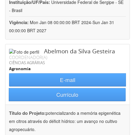
Instituição/UF/País:
Universidade Federal de Sergipe - SE
- Brasil
Vigência:
Mon Jan 08 00:00:00 BRT 2024-Sun Jan 31
00:00:00 BRT 2027
Abelmon da Silva Gesteira
COORDENADOR(A)
CIÊNCIAS AGRÁRIAS
Agronomia
E-mail
Currículo
Título do Projeto:
potencializando a memória epigenética
em citros através do déficit hídrico: um avanço no cultivo
agropecuário.