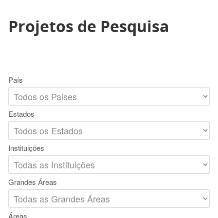
Projetos de Pesquisa
País
Estados
Instituições
Grandes Áreas
Áreas