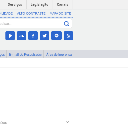
Serviços
Legislação
Canais
BILIDADE
ALTO CONTRASTE
MAPA DO SITE
iços
E-mail do Pesquisador
Área de imprensa