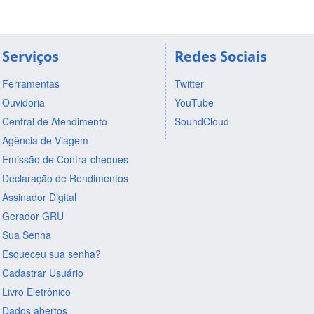
Serviços
Redes Sociais
Ferramentas
Twitter
Ouvidoria
YouTube
Central de Atendimento
SoundCloud
Agência de Viagem
Emissão de Contra-cheques
Declaração de Rendimentos
Assinador Digital
Gerador GRU
Sua Senha
Esqueceu sua senha?
Cadastrar Usuário
Livro Eletrônico
Dados abertos