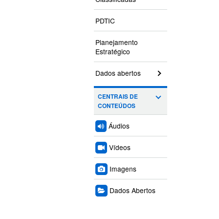
PDTIC
Planejamento
Estratégico
Dados abertos
CENTRAIS DE
CONTEÚDOS
Áudios
Vídeos
Imagens
Dados Abertos