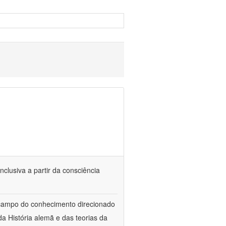
nclusiva a partir da consciência
 campo do conhecimento direcionado
a História alemã e das teorias da