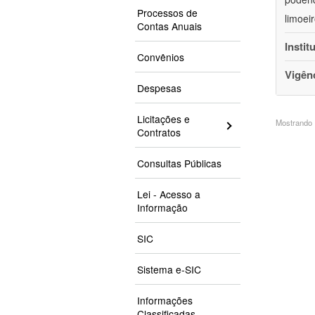
Processos de
limoei
Contas Anuais
Instit
Convênios
Vigên
Despesas
Licitações e
Mostrando 1
Contratos
Consultas Públicas
Lei - Acesso a
Informação
SIC
Sistema e-SIC
Informações
Classificadas