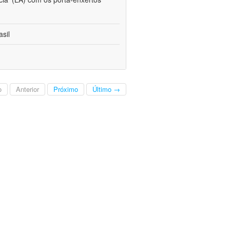
sil
o
Anterior
Próximo
Último →