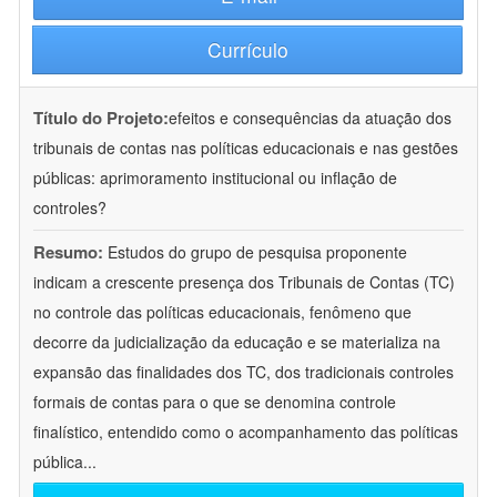
Currículo
Título do Projeto:
efeitos e consequências da atuação dos
tribunais de contas nas políticas educacionais e nas gestões
públicas: aprimoramento institucional ou inflação de
controles?
Resumo:
Estudos do grupo de pesquisa proponente
indicam a crescente presença dos Tribunais de Contas (TC)
no controle das políticas educacionais, fenômeno que
decorre da judicialização da educação e se materializa na
expansão das finalidades dos TC, dos tradicionais controles
formais de contas para o que se denomina controle
finalístico, entendido como o acompanhamento das políticas
pública
...