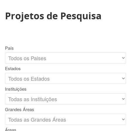
Projetos de Pesquisa
País
Estados
Instituições
Grandes Áreas
Áreas