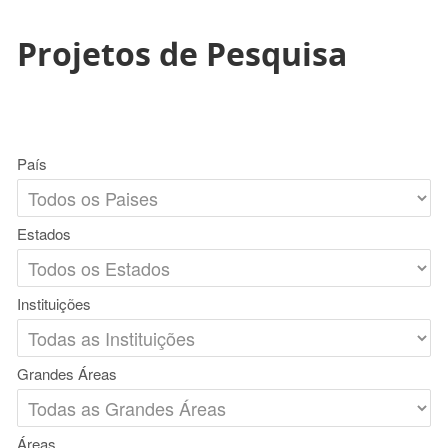
Projetos de Pesquisa
País
Estados
Instituições
Grandes Áreas
Áreas