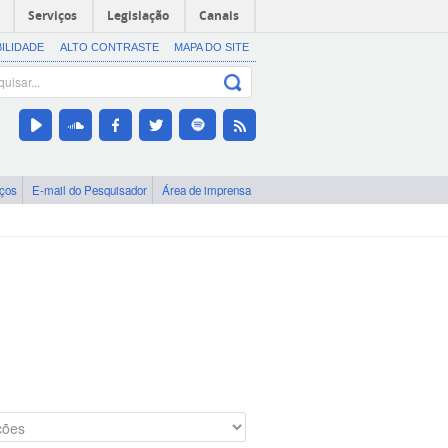
Serviços
Legislação
Canais
BILIDADE
ALTO CONTRASTE
MAPA DO SITE
iços
E-mail do Pesquisador
Área de imprensa