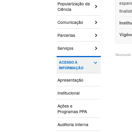
expans
Popularização da
Ciência
finalí
Comunicação
Instit
Vigên
Parcerias
Serviços
Mostrando 1
ACESSO À
INFORMAÇÃO
Apresentação
Institucional
Ações e
Programas PPA
Auditoria Interna