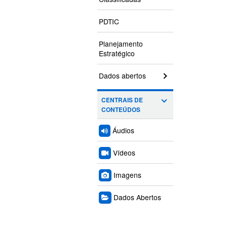
PDTIC
Planejamento
Estratégico
Dados abertos
CENTRAIS DE
CONTEÚDOS
Áudios
Vídeos
Imagens
Dados Abertos