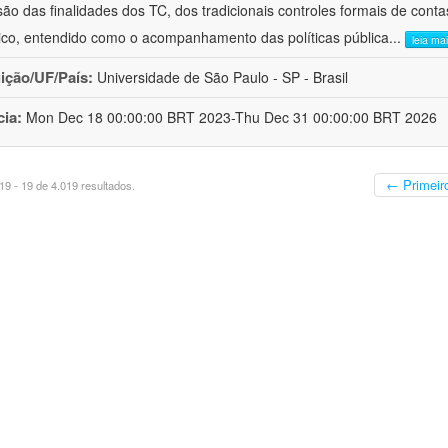
ão das finalidades dos TC, dos tradicionais controles formais de cont
stico, entendido como o acompanhamento das políticas pública
...
leia ma
uição/UF/País:
Universidade de São Paulo - SP - Brasil
cia:
Mon Dec 18 00:00:00 BRT 2023-Thu Dec 31 00:00:00 BRT 2026
← Primeir
9 - 19 de 4.019 resultados.