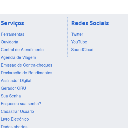
Serviços
Redes Sociais
Ferramentas
Twitter
Ouvidoria
YouTube
Central de Atendimento
SoundCloud
Agência de Viagem
Emissão de Contra-cheques
Declaração de Rendimentos
Assinador Digital
Gerador GRU
Sua Senha
Esqueceu sua senha?
Cadastrar Usuário
Livro Eletrônico
Dados abertos