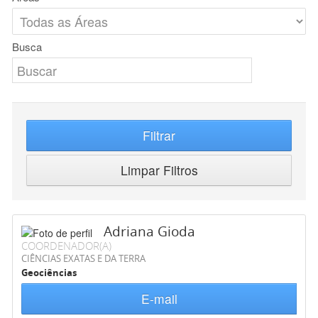
Busca
Filtrar
Limpar Filtros
Adriana Gioda
COORDENADOR(A)
CIÊNCIAS EXATAS E DA TERRA
Geociências
E-mail