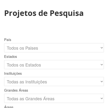
Projetos de Pesquisa
País
Estados
Instituições
Grandes Áreas
Áreas