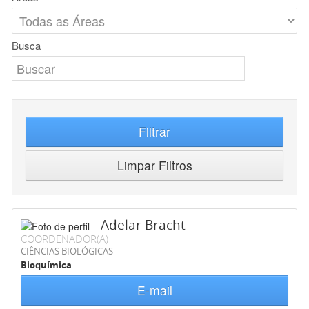
Busca
Filtrar
Limpar Filtros
Adelar Bracht
COORDENADOR(A)
CIÊNCIAS BIOLÓGICAS
Bioquímica
E-mail