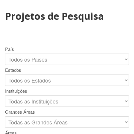
Projetos de Pesquisa
País
Estados
Instituições
Grandes Áreas
Áreas