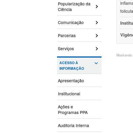
inflam
Popularização da
Ciência
folicu
Comunicação
Instit
Vigên
Parcerias
Serviços
Mostrando 3
ACESSO À
INFORMAÇÃO
Apresentação
Institucional
Ações e
Programas PPA
Auditoria Interna