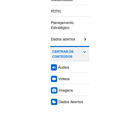
PDTIC
Planejamento
Estratégico
Dados abertos
CENTRAIS DE
CONTEÚDOS
Áudios
Vídeos
Imagens
Dados Abertos