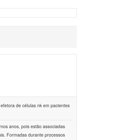
 efetora de células nk em pacientes
timos anos, pois estão associadas
ais. Formadas durante processos