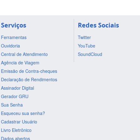
Serviços
Redes Sociais
Ferramentas
Twitter
Ouvidoria
YouTube
Central de Atendimento
SoundCloud
Agência de Viagem
Emissão de Contra-cheques
Declaração de Rendimentos
Assinador Digital
Gerador GRU
Sua Senha
Esqueceu sua senha?
Cadastrar Usuário
Livro Eletrônico
Dados abertos