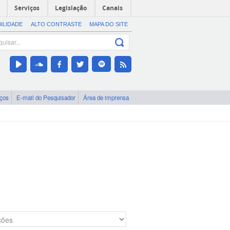
Serviços
Legislação
Canais
BILIDADE
ALTO CONTRASTE
MAPA DO SITE
iços
E-mail do Pesquisador
Área de imprensa