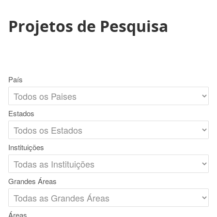
Projetos de Pesquisa
País
Estados
Instituições
Grandes Áreas
Áreas