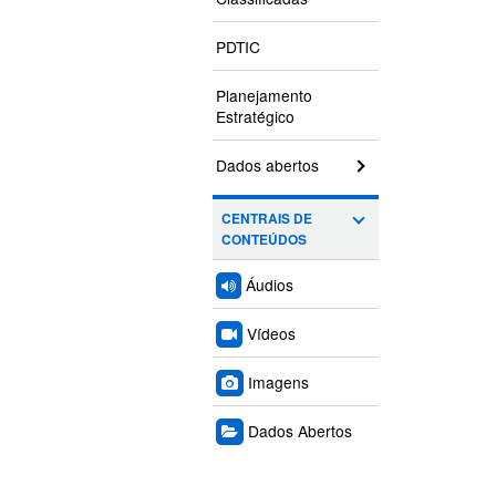
PDTIC
Planejamento
Estratégico
Dados abertos
CENTRAIS DE
CONTEÚDOS
Áudios
Vídeos
Imagens
Dados Abertos