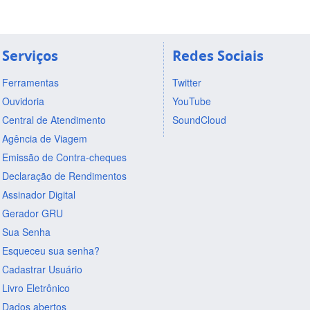
Serviços
Redes Sociais
Ferramentas
Twitter
Ouvidoria
YouTube
Central de Atendimento
SoundCloud
Agência de Viagem
Emissão de Contra-cheques
Declaração de Rendimentos
Assinador Digital
Gerador GRU
Sua Senha
Esqueceu sua senha?
Cadastrar Usuário
Livro Eletrônico
Dados abertos