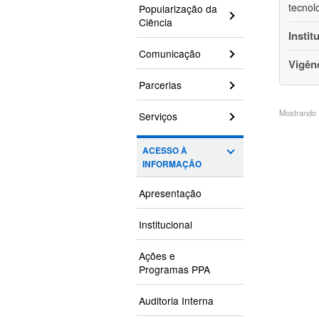
tecnol
Popularização da
Ciência
Instit
Comunicação
Vigên
Parcerias
Mostrando 1
Serviços
ACESSO À
INFORMAÇÃO
Apresentação
Institucional
Ações e
Programas PPA
Auditoria Interna