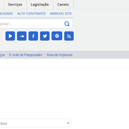
Serviços
Legislação
Canais
BILIDADE
ALTO CONTRASTE
MAPA DO SITE
iços
E-mail do Pesquisador
Área de imprensa