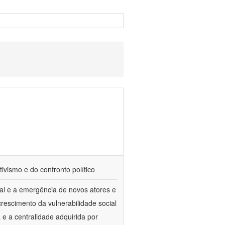
tivismo e do confronto político
al e a emergência de novos atores e
escimento da vulnerabilidade social
a e a centralidade adquirida por