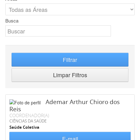
Busca
Filtrar
Limpar Filtros
Ademar Arthur Chioro dos
Reis
COORDENADOR(A)
CIÊNCIAS DA SAÚDE
Saúde Coletiva
E-mail