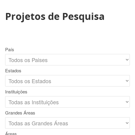
Projetos de Pesquisa
País
Estados
Instituições
Grandes Áreas
Áreas