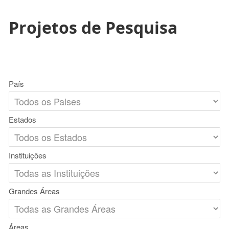
Projetos de Pesquisa
País
Estados
Instituições
Grandes Áreas
Áreas